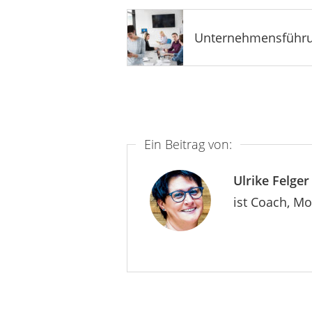
Unternehmensführ
Ein Beitrag von:
Ulrike Felger
ist Coach, M