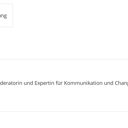
ung
oderatorin und Expertin für Kommunikation und Chang