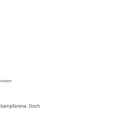
Minuten
hlkampfarena. Doch