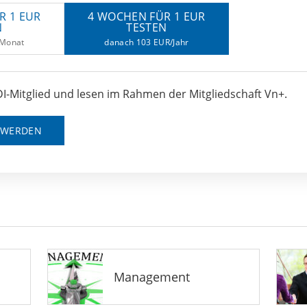
R 1 EUR
4 WOCHEN FÜR 1 EUR
N
TESTEN
/Monat
danach 103 EUR/Jahr
I-Mitglied und lesen im Rahmen der Mitgliedschaft Vn+.
D WERDEN
Management