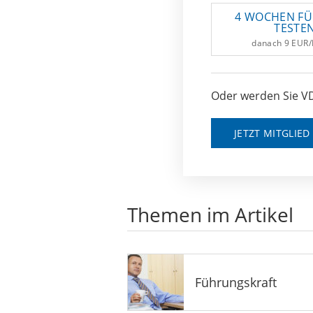
4 WOCHEN FÜ
TESTE
danach 9 EUR
Oder werden Sie VD
JETZT MITGLIE
Themen im Artikel
Führungskraft