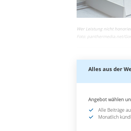
Wer Leistung nicht honorier
Foto: panthermedia.net/Go
Alles aus der W
Angebot wählen und
Alle Beiträge a
Monatlich künd