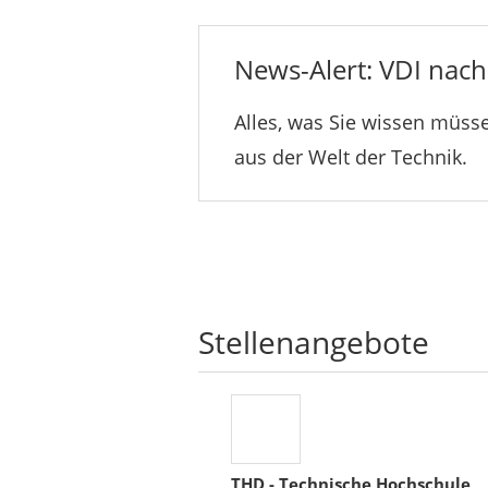
News-Alert: VDI nachr
Alles, was Sie wissen müsse
aus der Welt der Technik.
Stellenangebote
THD - Technische Hochschule