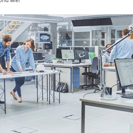
 Und wie!