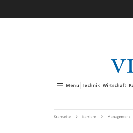
Menü
Technik
Wirtschaft
K
Startseite
Karriere
Management