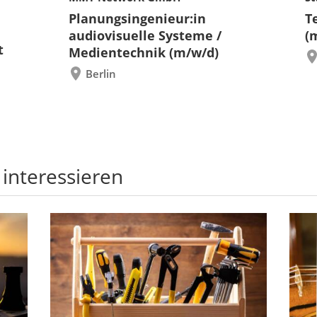
Planungsingenieur:in
T
audiovisuelle Systeme /
(
t
Medientechnik (m/w/d)
Berlin
 interessieren