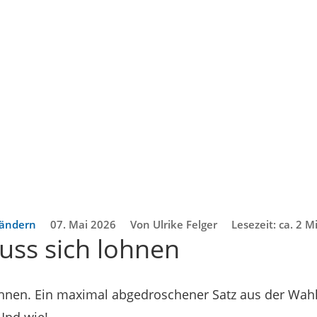
rändern
07. Mai 2026
Von Ulrike Felger
Lesezeit: ca. 2 
uss sich lohnen
ohnen. Ein maximal abgedroschener Satz aus der Wa