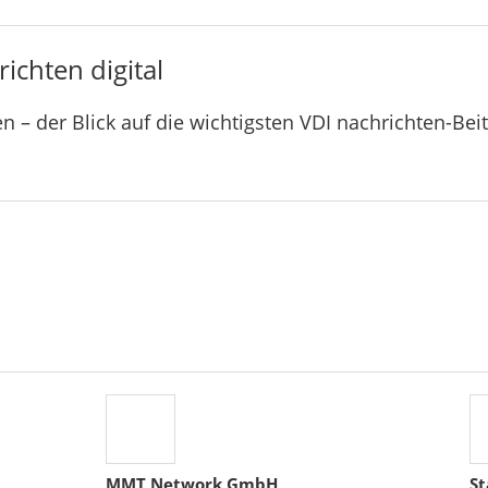
ichten digital
n – der Blick auf die wichtigsten VDI nachrichten-Bei
MMT Network GmbH
St