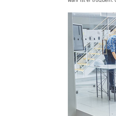
wahr ist er trotzdem.