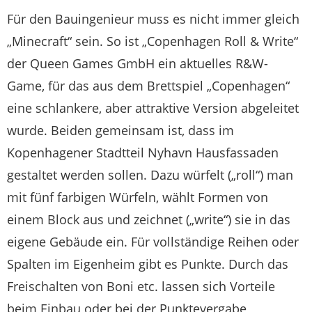
Für den Bauingenieur muss es nicht immer gleich
„Minecraft“ sein. So ist „Copenhagen Roll & Write“
der Queen Games GmbH ein aktuelles R&W-
Game, für das aus dem Brettspiel „Copenhagen“
eine schlankere, aber attraktive Version abgeleitet
wurde. Beiden gemeinsam ist, dass im
Kopenhagener Stadtteil Nyhavn Hausfassaden
gestaltet werden sollen. Dazu würfelt („roll“) man
mit fünf farbigen Würfeln, wählt Formen von
einem Block aus und zeichnet („write“) sie in das
eigene Gebäude ein. Für vollständige Reihen oder
Spalten im Eigenheim gibt es Punkte. Durch das
Freischalten von Boni etc. lassen sich Vorteile
beim Einbau oder bei der Punktevergabe