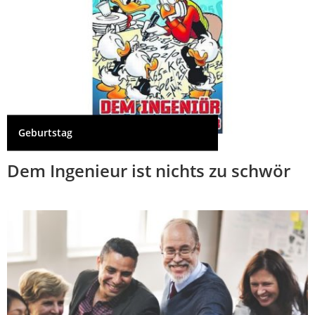
Geburtstag
Dem Ingenieur ist nichts zu schwör