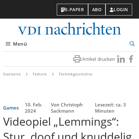
E-PAPER
ABO
LOGIN
VDI-
Nachri
Menü
Suc
öff
Artikel drucken
Besuchen
Besuc
Sie
Sie
uns
uns
Startseite
Technik
Technikgeschichte
bei
bei
LinkedIn
Faceb
10. Feb.
Von Christoph
Lesezeit: ca. 3
Games
2024
Sackmann
Minuten
Videopiel „Lemmings“:
Stur, doof und knuddelig