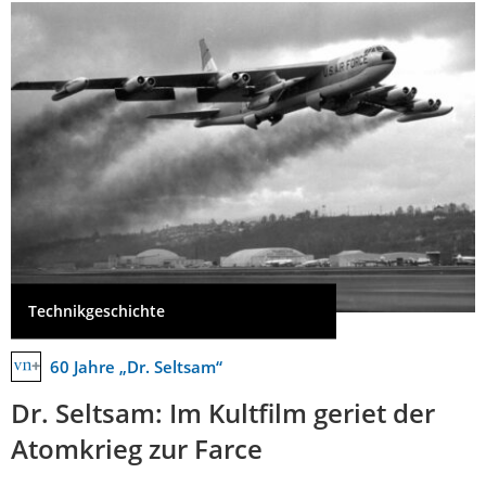
Technikgeschichte
60 Jahre „Dr. Seltsam“
Dr. Seltsam: Im Kultfilm geriet der
Atomkrieg zur Farce