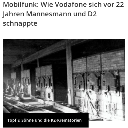
Mobilfunk: Wie Vodafone sich vor 22
Jahren Mannesmann und D2
schnappte
Topf & Söhne und die KZ-Krematorien