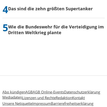
Das sind die zehn größten Supertanker
Wie die Bundeswehr für die Verteidigung im
Dritten Weltkrieg plante
Abo kündigen
AGB
AGB Online-Events
Datenschutzerklärung
Mediadaten
Lizenzen und Rechte
Redaktion
Kontakt
Unsere Netiquette
Impressum
Barrierefreiheitserklärung