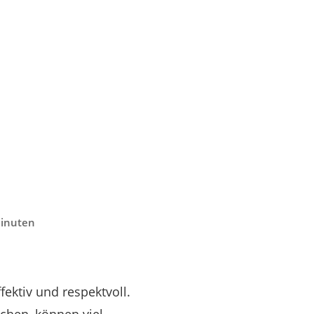
Minuten
ektiv und respektvoll.