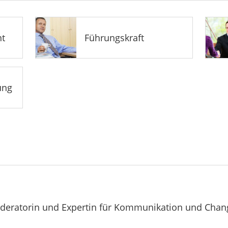
t
Führungskraft
ung
oderatorin und Expertin für Kommunikation und Chang