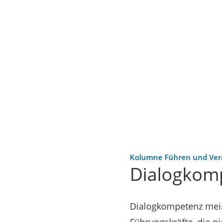
Kolumne Führen und Ve
Dialogkomp
Dialogkompetenz meint