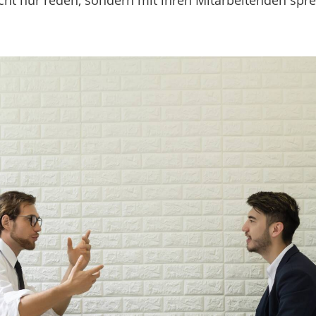
icht nur reden, sondern mit ihren Mitarbeitenden spr