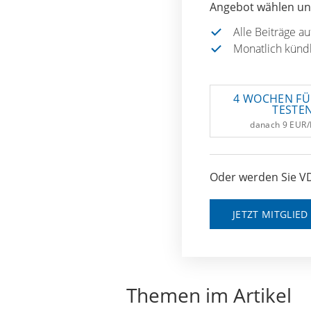
Angebot wählen und
Alle Beiträge a
Monatlich künd
4 WOCHEN FÜ
TESTE
danach 9 EUR
Oder werden Sie VD
JETZT MITGLIE
Themen im Artikel