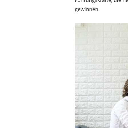
Führungskräfte, die n
gewinnen.