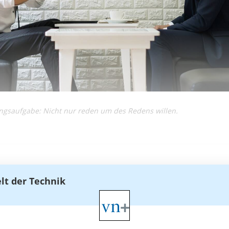
ngsaufgabe: Nicht nur reden um des Redens willen.
elt der Technik