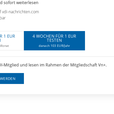
 sofort weiterlesen
uf vdi-nachrichten.com
bar
R 1 EUR
4 WOCHEN FÜR 1 EUR
N
TESTEN
/Monat
danach 103 EUR/Jahr
I-Mitglied und lesen im Rahmen der Mitgliedschaft Vn+.
D WERDEN