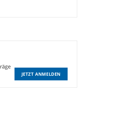
träge
JETZT ANMELDEN