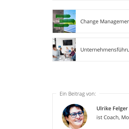
Change Managemen
Unternehmensführ
Ein Beitrag von:
Ulrike Felger
ist Coach, M