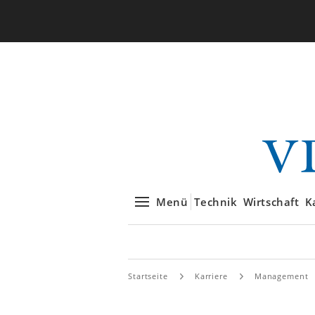
Menü
Technik
Wirtschaft
K
Startseite
Karriere
Management