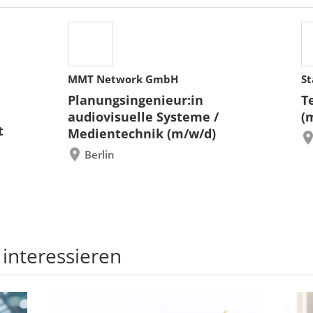
MMT Network GmbH
St
Planungsingenieur:in
T
audiovisuelle Systeme /
(
t
Medientechnik (m/w/d)
Berlin
 interessieren