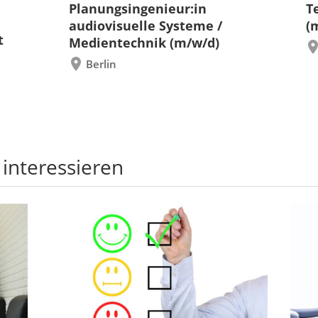
Planungsingenieur:in
T
audiovisuelle Systeme /
(
t
Medientechnik (m/w/d)
Berlin
 interessieren