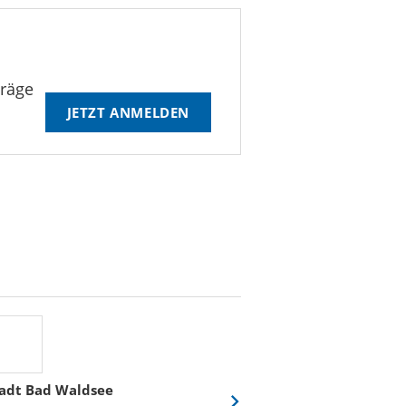
träge
JETZT ANMELDEN
adt Bad Waldsee
Stadtwerke Rost