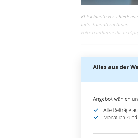
KI-Fachleute verschiedenst
Industrieunternehmen.
Foto: panthermedia.net/ip
Alles aus der W
Angebot wählen und
Alle Beiträge a
Monatlich künd