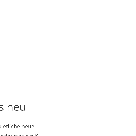
s neu
d etliche neue