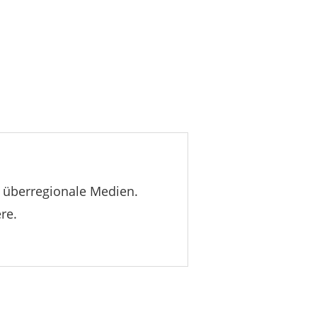
ür überregionale Medien.
re.