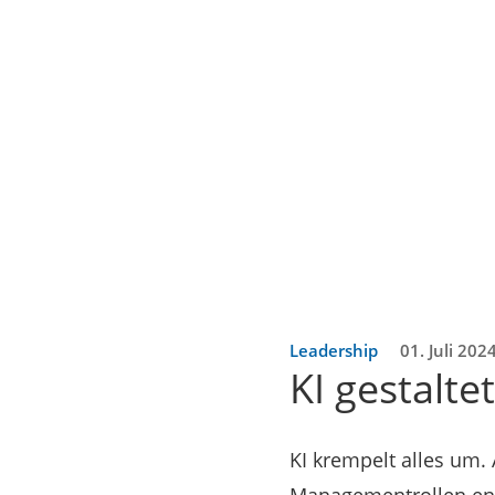
Leadership
01. Juli 202
KI gestalt
KI krempelt alles um. 