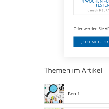
4 WOCHEN FÜ
TESTE
danach 9 EUR
Oder werden Sie VD
JETZT MITGLIE
Themen im Artikel
Beruf