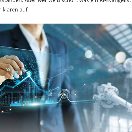
tanden. Aber wer weiß schon, was ein KI-Evangelist 
 klären auf.