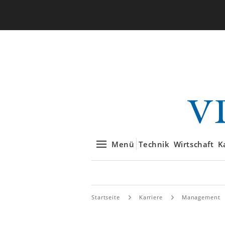
Menü
Technik
Wirtschaft
K
Startseite
Karriere
Management