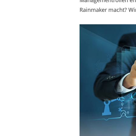
Managementrollen ents
Rainmaker macht? Wir