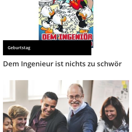
Geburtstag
Dem Ingenieur ist nichts zu schwör