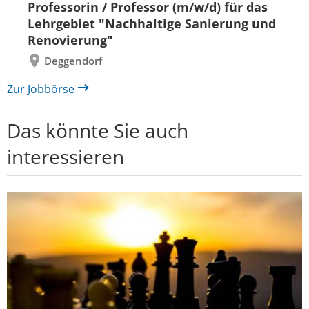
Professorin / Professor (m/w/d) für das
zurück
vor
Lehrgebiet "Nachhaltige Sanierung und
Renovierung"
Deggendorf
Zur Jobbörse
Das könnte Sie auch
interessieren