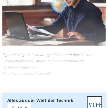
Eigenmächtige Entscheidungen können im Betrieb zum
Sprengstoff werden, aber auch eine Triebfeder für
Verbesserungen sein.
Foto: PantherMedia / ilkercelik
Alles aus der Welt der Technik
LOGIN