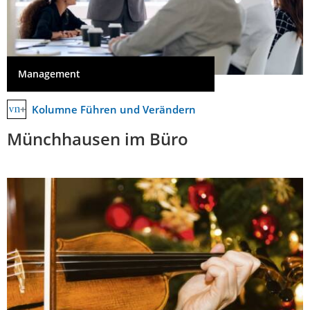
Management
Kolumne Führen und Verändern
Münchhausen im Büro