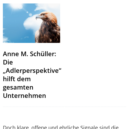
Anne M. Schüller:
Die
„Adlerperspektive“
hilft dem
gesamten
Unternehmen
Doch klare, offene und ehrliche Signale sind die