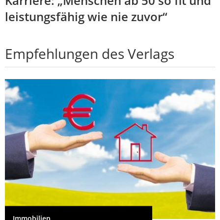
Karriere: „Menschen ab 50 so fit und
leistungsfähig wie nie zuvor“
Empfehlungen des Verlags
Immobilien