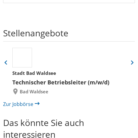
Stellenangebote
Eine
Eine
Folie
Folie
Stadt Bad Waldsee
zurück
vor
Technischer Betriebsleiter (m/w/d)
Bad Waldsee
Zur Jobbörse
Das könnte Sie auch
interessieren