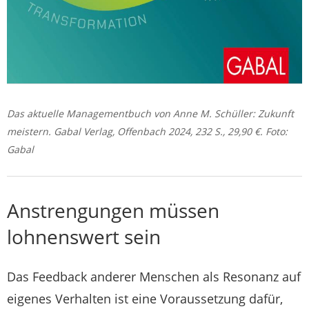
Das aktuelle Managementbuch von Anne M. Schüller: Zukunft
meistern. Gabal Verlag, Offenbach 2024, 232 S., 29,90 €. Foto:
Gabal
Anstrengungen müssen
lohnenswert sein
Das Feedback anderer Menschen als Resonanz auf
eigenes Verhalten ist eine Voraussetzung dafür,