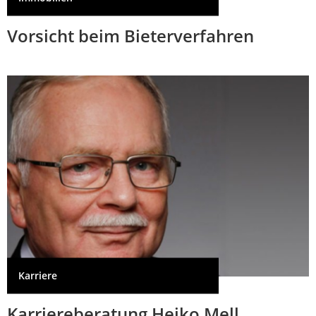
Vorsicht beim Bieterverfahren
Karriere
Karriereberatung Heiko Mell