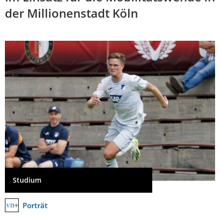
der Millionenstadt Köln
Studium
Porträt