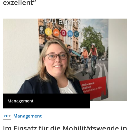
exzellent“
Management
Management
Im Einsatz für die Mobilitätswende in