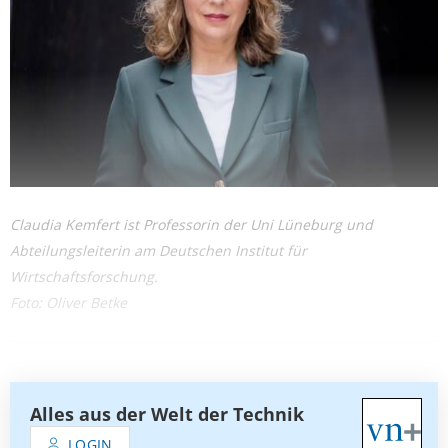
Claudia Kemfert ist Professorin der Uni Lüneburg und
Abteilungsleiterin am Deutschen Institut für
Wirtschaftsforschung.
Foto: Oliver Betke
Alles aus der Welt der Technik
LOGIN