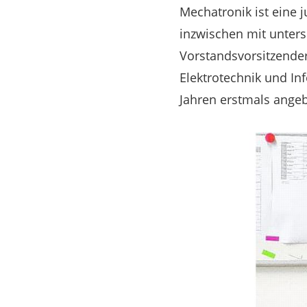
Mechatronik ist eine 
inzwischen mit unters
Vorstandsvorsitzende
Elektrotechnik und I
Jahren erstmals angeb