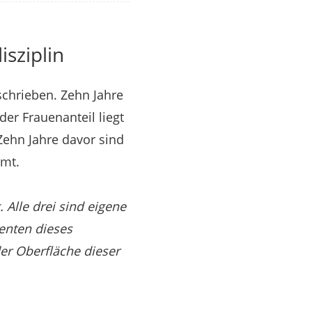
sziplin
chrieben. Zehn Jahre
er Frauenanteil liegt
Zehn Jahre davor sind
amt.
 Alle drei sind eigene
venten dieses
der Oberfläche dieser