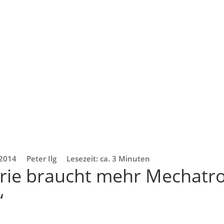
 2014
Peter Ilg
Lesezeit: ca. 3 Minuten
trie braucht mehr Mechatro
“