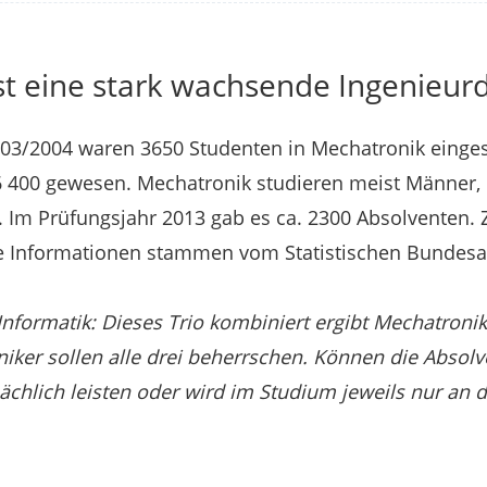
t eine stark wachsende Ingenieurdi
03/2004 waren 3650 Studenten in Mechatronik einges
6 400 gewesen. Mechatronik studieren meist Männer, d
 Im Prüfungsjahr 2013 gab es ca. 2300 Absolventen. 
e Informationen stammen vom Statistischen Bundes
Informatik: Dieses Trio kombiniert ergibt Mechatronik.
niker sollen alle drei beherrschen. Können die Absol
ächlich leisten oder wird im Studium jeweils nur an 