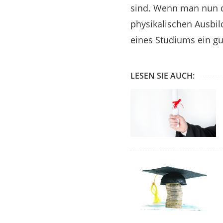
sind. Wenn man nun d
physikalischen Ausbil
eines Studiums ein g
LESEN SIE AUCH: