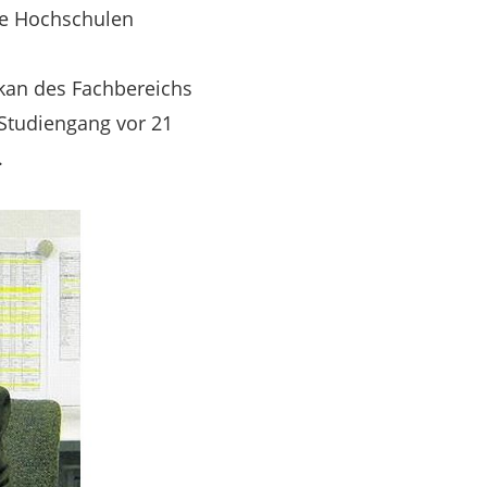
ele Hochschulen
kan des Fachbereichs
Studiengang vor 21
.