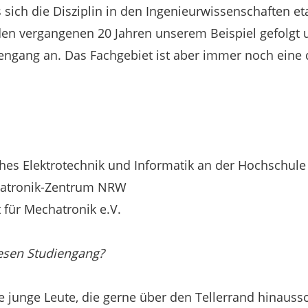
sich die Disziplin in den Ingenieurwissenschaften eta
den vergangenen 20 Jahren unserem Beispiel gefolgt 
engang an. Das Fachgebiet ist aber immer noch eine 
hes Elektrotechnik und Informatik an der Hochschu
hatronik-Zentrum NRW
 für Mechatronik e.V.
iesen Studiengang?
 junge Leute, die gerne über den Tellerrand hinauss