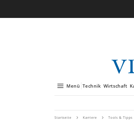
Menü
Technik
Wirtschaft
K
Startseite
Karriere
Tools & Tipps