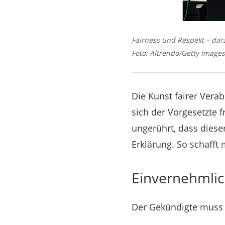
Fairness und Respekt – da
Foto: Altrendo/Getty Images
Die Kunst fairer Vera
sich der Vorgesetzte 
ungerührt, dass dies
Erklärung. So schafft 
Einvernehmlic
Der Gekündigte muss 