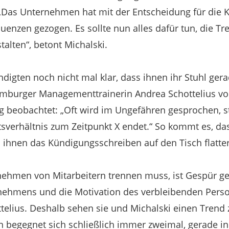
 „Das Unternehmen hat mit der Entscheidung für die
enzen gezogen. Es sollte nun alles dafür tun, die T
alten“, betont Michalski.
digten noch nicht mal klar, dass ihnen ihr Stuhl gera
Hamburger Managementtrainerin Andrea Schottelius vo
beobachtet: „Oft wird im Ungefähren gesprochen, st
tsverhältnis zum Zeitpunkt X endet.“ So kommt es, das
 ihnen das Kündigungsschreiben auf den Tisch flatter
nehmen von Mitarbeitern trennen muss, ist Gespür ge
nehmens und die Motivation des verbleibenden Perso
telius. Deshalb sehen sie und Michalski einen Trend z
 begegnet sich schließlich immer zweimal, gerade in 