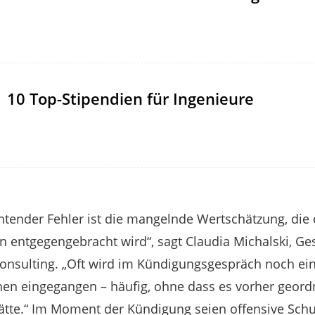
10 Top-Stipendien für Ingenieure
htender Fehler ist die mangelnde Wertschätzung, die
 entgegengebracht wird“, sagt Claudia Michalski, Ges
nsulting. „Oft wird im Kündigungsgespräch noch ein
hen eingegangen – häufig, ohne dass es vorher geord
tte.“ Im Moment der Kündigung seien offensive Sch