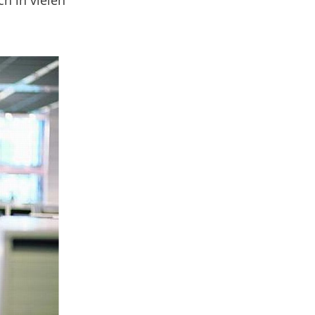
h in vielen