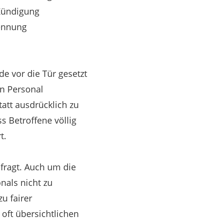
 Kündigung
rennung
de vor die Tür gesetzt
n Personal
att ausdrücklich zu
s Betroffene völlig
t.
fragt. Auch um die
nals nicht zu
u fairer
oft übersichtlichen