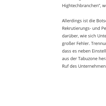
Hightechbranchen“, we
Allerdings ist die Bo
Rekrutierungs- und P
darüber, wie sich Unt
großer Fehler. Trennu
dass es neben Einstel
aus der Tabuzone hera
Ruf des Unternehmens 