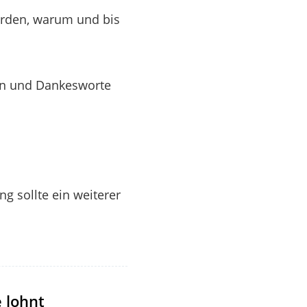
erden, warum und bis
ben und Dankesworte
ng sollte ein weiterer
 lohnt