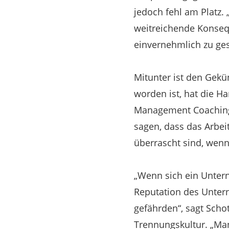
jedoch fehl am Platz.
weitreichende Konsequ
einvernehmlich zu gest
Mitunter ist den Gekün
worden ist, hat die 
Management Coaching 
sagen, dass das Arbei
überrascht sind, wenn
„Wenn sich ein Unter
Reputation des Unter
gefährden“, sagt Schot
Trennungskultur. „Man