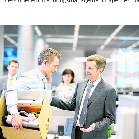
rofessionellem Trennungsmanagement hapert es noc