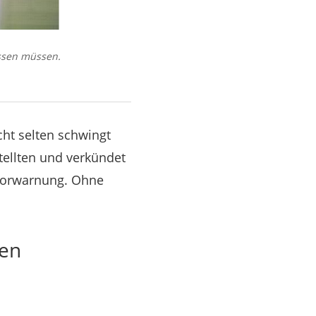
ssen müssen.
cht selten schwingt
stellten und verkündet
 Vorwarnung. Ohne
hen