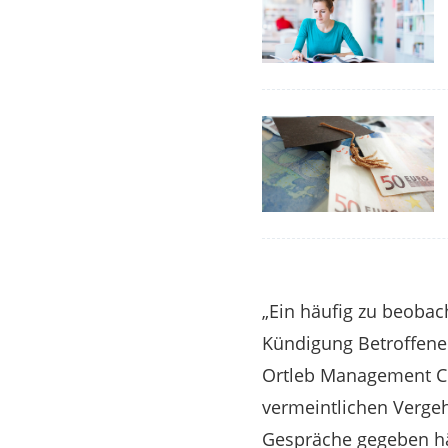
„Ein häufig zu beobac
Kündigung Betroffenen
Ortleb Management Co
vermeintlichen Verge
Gespräche gegeben hä