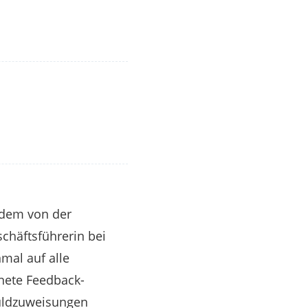
 dem von der
chäftsführerin bei
mal auf alle
nete Feedback-
uldzuweisungen