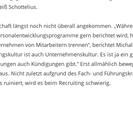
iß Schottelius.
tschaft längst noch nicht überall angekommen. „Währ
ersonalentwicklungsprogramme gern berichtet wird, 
ernehmen von Mitarbeitern trennen“, berichtet Michals
ngskultur ist auch Unternehmenskultur. Es ist ja ein 
lungen auch Kündigungen gibt.“ Erst allmählich bew
us. Nicht zuletzt aufgrund des Fach- und Führungskrä
ruiniert, wird es beim Recruiting schwierig.