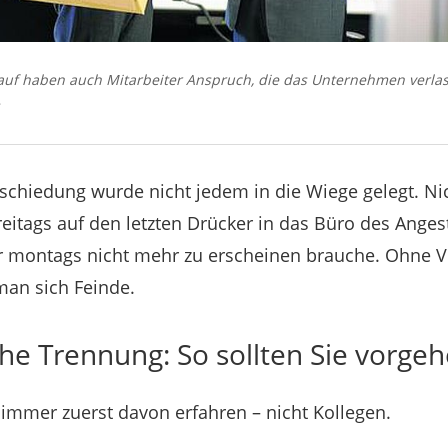
rauf haben auch Mitarbeiter Anspruch, die das Unternehmen verla
bschiedung wurde nicht jedem in die Wiege gelegt. Ni
freitags auf den letzten Drücker in das Büro des Ange
er montags nicht mehr zu erscheinen brauche. Ohne
man sich Feinde.
he Trennung: So sollten Sie vorge
immer zuerst davon erfahren – nicht Kollegen.