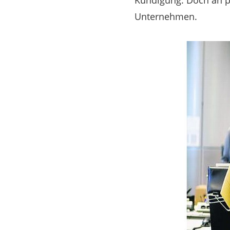
Kündigung. Doch an p
Unternehmen.