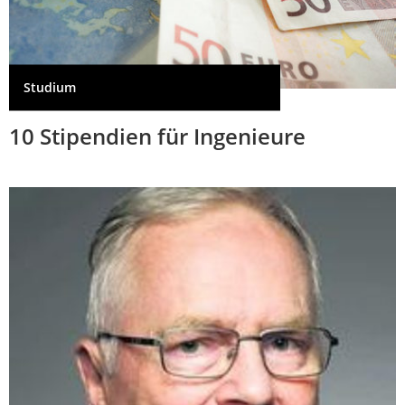
Studium
10 Stipendien für Ingenieure