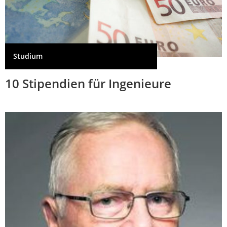
Studium
10 Stipendien für Ingenieure