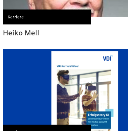
Karriere
Heiko Mell