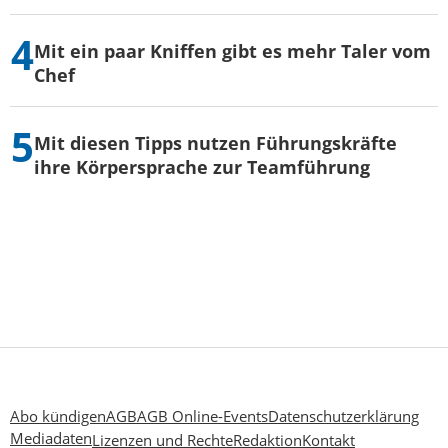
Mit ein paar Kniffen gibt es mehr Taler vom
Chef
Mit diesen Tipps nutzen Führungskräfte
ihre Körpersprache zur Teamführung
Abo kündigen
AGB
AGB Online-Events
Datenschutzerklärung
Mediadaten
Lizenzen und Rechte
Redaktion
Kontakt