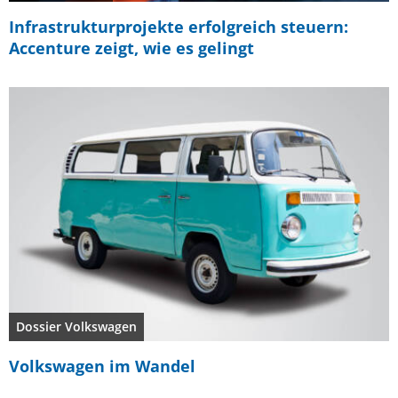
Infrastrukturprojekte erfolgreich steuern:
Accenture zeigt, wie es gelingt
Dossier Volkswagen
Volkswagen im Wandel