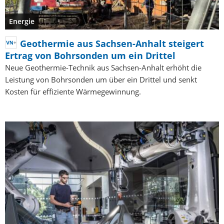
Energie
Geothermie aus Sachsen-Anhalt steigert
Ertrag von Bohrsonden um ein Drittel
Neue Geothermie-Technik aus Sachsen-Anhalt erhöht die
Leistung von Bohrsonden um über ein Drittel und senkt
Kosten für effiziente Wärmegewinnung.