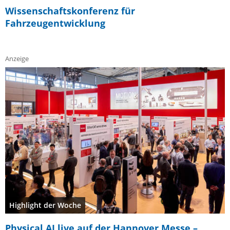
Wissenschaftskonferenz für
Fahrzeugentwicklung
Anzeige
Highlight der Woche
Physical AI live auf der Hannover Messe –