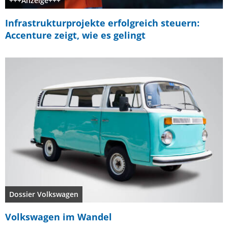
+++Anzeige+++
Infrastrukturprojekte erfolgreich steuern:
Accenture zeigt, wie es gelingt
Dossier Volkswagen
Volkswagen im Wandel