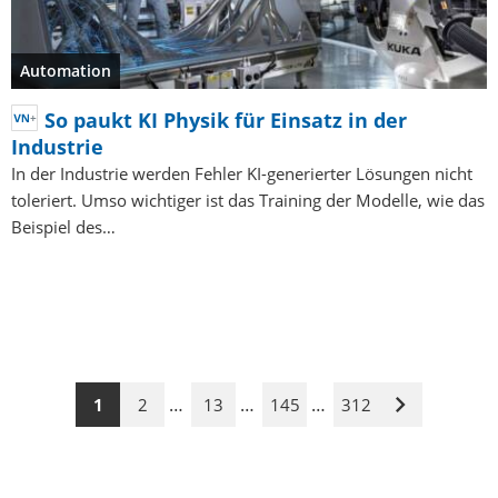
Automation
So paukt KI Physik für Einsatz in der
Industrie
In der Industrie werden Fehler KI-generierter Lösungen nicht
toleriert. Umso wichtiger ist das Training der Modelle, wie das
Beispiel des…
…
…
…
1
2
13
145
312
Nächste
Seite