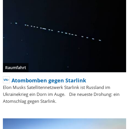
Raumfahrt
Atombomben gegen Starlink
Elon Musks Satellitennetzwerk Starlink ist Russland im
Ukrainekrieg ein Dorn im Auge. Die neueste Drohung: ein
Atomschlag gegen Starlink.