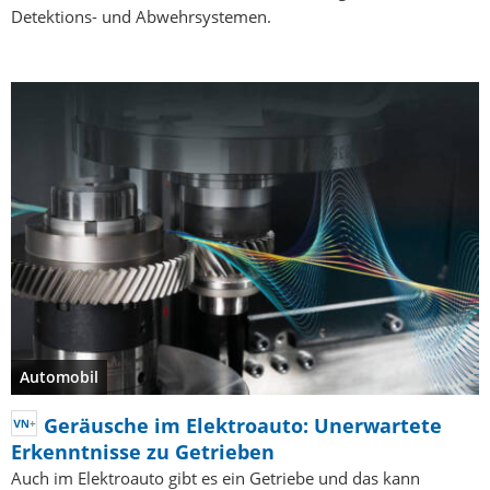
Detektions- und Abwehrsystemen.
Automobil
Geräusche im Elektroauto: Unerwartete
Erkenntnisse zu Getrieben
Auch im Elektroauto gibt es ein Getriebe und das kann