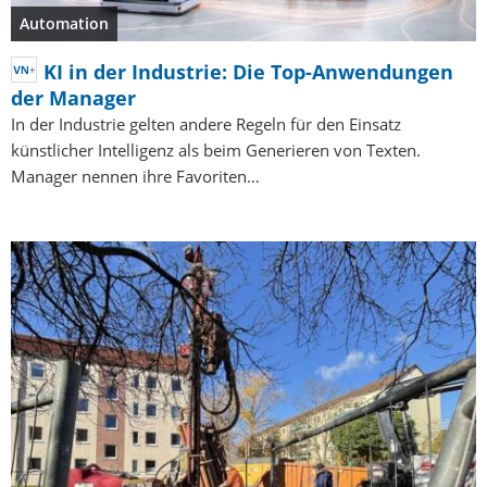
Automation
KI in der Industrie: Die Top-Anwendungen
der Manager
In der Industrie gelten andere Regeln für den Einsatz
künstlicher Intelligenz als beim Generieren von Texten.
Manager nennen ihre Favoriten…