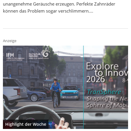
unangenehme Geräusche erzeugen. Perfekte Zahnräder
können das Problem sogar verschlimmern.…
Anzeige
Highlight der Woche