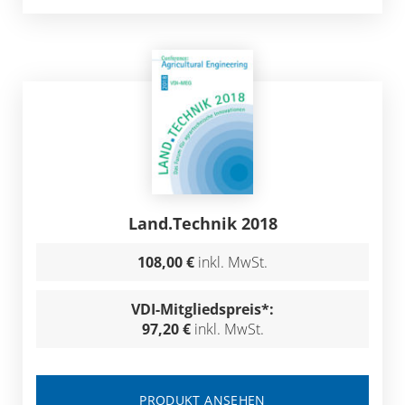
Land.Technik 2018
108,00 €
inkl. MwSt.
VDI-Mitgliedspreis*:
97,20 €
inkl. MwSt.
PRODUKT ANSEHEN