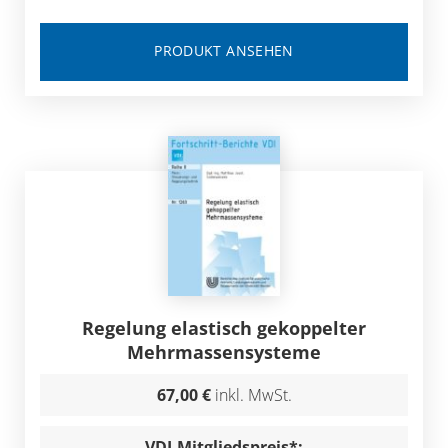
PRODUKT ANSEHEN
Regelung elastisch gekoppelter
Mehrmassensysteme
67,00 €
inkl. MwSt.
VDI-Mitgliedspreis*: