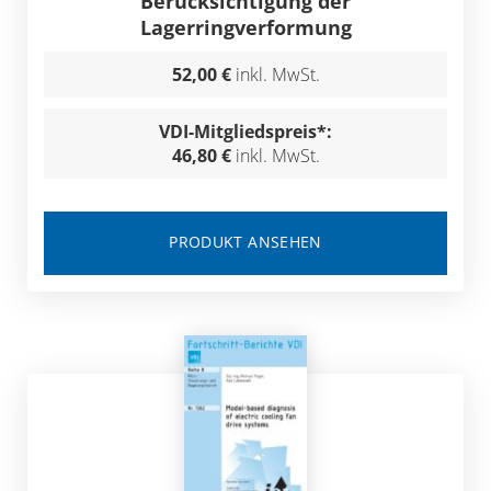
Berücksichtigung der
Lagerringverformung
52,00 €
inkl. MwSt.
VDI-Mitgliedspreis*:
46,80 €
inkl. MwSt.
PRODUKT ANSEHEN