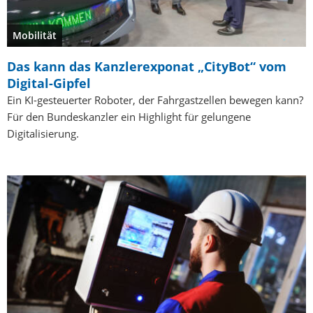
Mobilität
Das kann das Kanzlerexponat „CityBot“ vom
Digital-Gipfel
Ein KI-gesteuerter Roboter, der Fahrgastzellen bewegen kann?
Für den Bundeskanzler ein Highlight für gelungene
Digitalisierung.