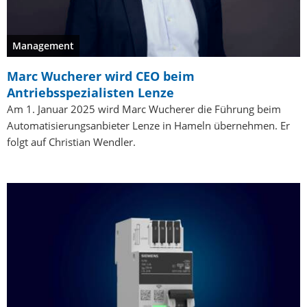
Management
Marc Wucherer wird CEO beim
Antriebsspezialisten Lenze
Am 1. Januar 2025 wird Marc Wucherer die Führung beim
Automatisierungsanbieter Lenze in Hameln übernehmen. Er
folgt auf Christian Wendler.