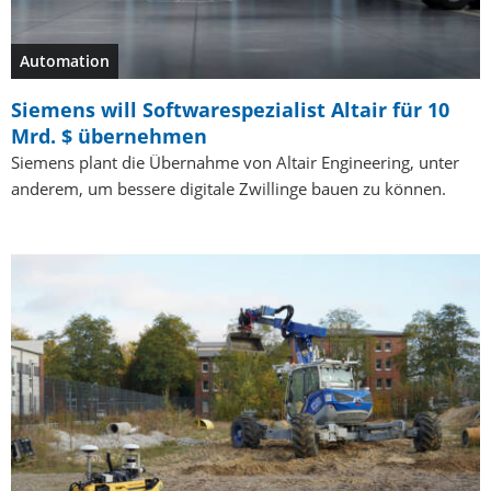
Automation
Siemens will Softwarespezialist Altair für 10
Mrd. $ übernehmen
Siemens plant die Übernahme von Altair Engineering, unter
anderem, um bessere digitale Zwillinge bauen zu können.