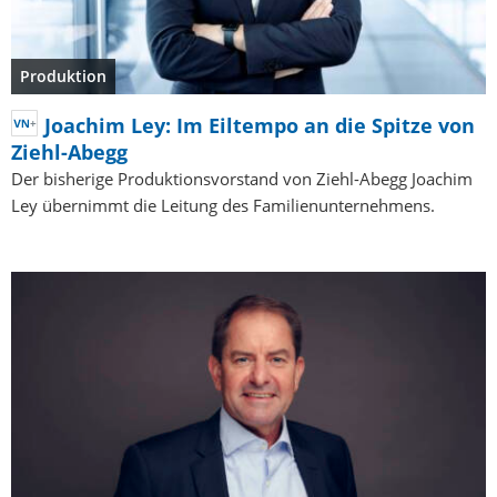
Produktion
Joachim Ley: Im Eiltempo an die Spitze von
Ziehl-Abegg
Der bisherige Produktionsvorstand von Ziehl-Abegg Joachim
Ley übernimmt die Leitung des Familienunternehmens.