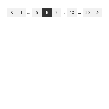
…
…
…
1
5
6
7
18
20
Vorige
Nächst
Seite
Seite