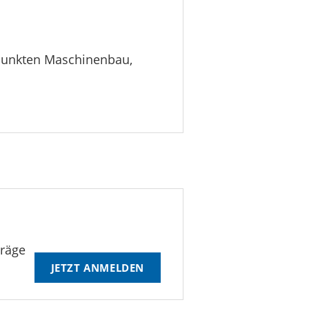
rpunkten Maschinenbau,
träge
JETZT ANMELDEN