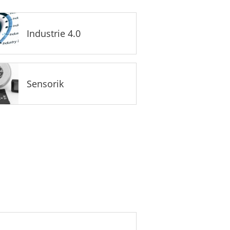
Industrie 4.0
Sensorik