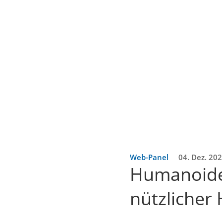
Web-Panel
04. Dez. 20
Humanoide 
nützlicher 