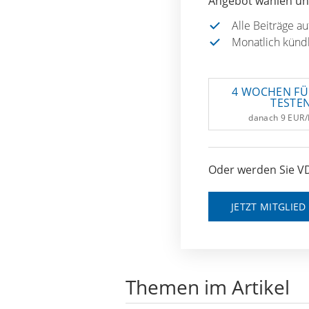
Angebot wählen und
Alle Beiträge a
Monatlich künd
4 WOCHEN FÜ
TESTE
danach 9 EUR
Oder werden Sie VD
JETZT MITGLIE
Themen im Artikel