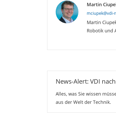
Martin Ciupe
mciupek@vdi-n
Martin Ciupe
Robotik und 
News-Alert: VDI nachr
Alles, was Sie wissen müsse
aus der Welt der Technik.