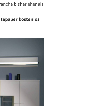
ranche bisher eher als
itepaper kostenlos