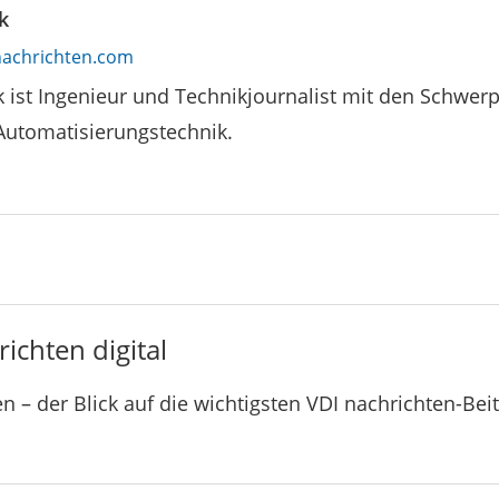
k
achrichten.com
k ist Ingenieur und Technikjournalist mit den Schwe
Automatisierungstechnik.
ichten digital
n – der Blick auf die wichtigsten VDI nachrichten-Bei