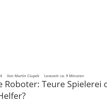
24
Von Martin Ciupek
Lesezeit: ca. 9 Minuten
Roboter: Teure Spielerei 
Helfer?