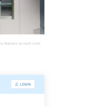
a Robotics ist noch nicht
LOGIN