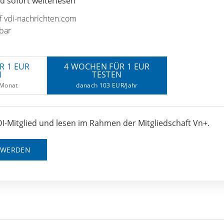
 sofort weiterlesen
uf vdi-nachrichten.com
bar
R 1 EUR
4 WOCHEN FÜR 1 EUR
N
TESTEN
/Monat
danach 103 EUR/Jahr
I-Mitglied und lesen im Rahmen der Mitgliedschaft Vn+.
D WERDEN