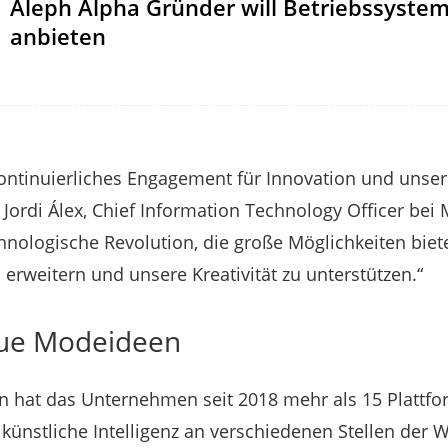
Aleph Alpha Gründer will Betriebssystem 
anbieten
kontinuierliches Engagement für Innovation und unsere
 Jordi Álex, Chief Information Technology Officer bei
echnologische Revolution, die große Möglichkeiten biete
 erweitern und unsere Kreativität zu unterstützen.“
eue Modeideen
 hat das Unternehmen seit 2018 mehr als 15 Plattfo
e künstliche Intelligenz an verschiedenen Stellen der