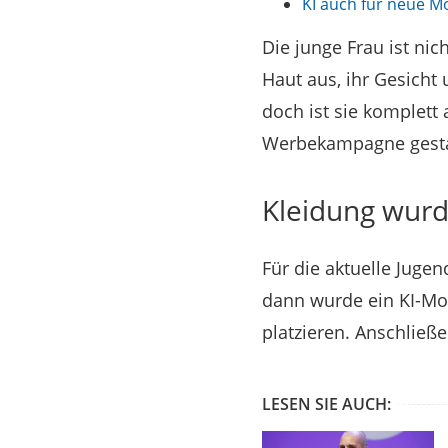
KI auch für neue 
Die junge Frau ist ni
Haut aus, ihr Gesicht
doch ist sie komplet
Werbekampagne gestart
Kleidung wurd
Für die aktuelle Jugen
dann wurde ein KI-Mode
platzieren. Anschließ
LESEN SIE AUCH: