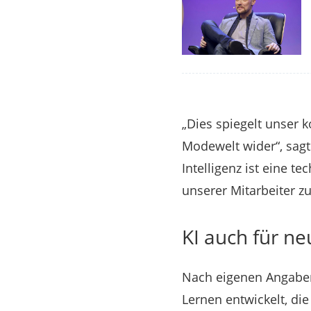
„Dies spiegelt unser 
Modewelt wider“, sagt
Intelligenz ist eine t
unserer Mitarbeiter zu
KI auch für n
Nach eigenen Angaben
Lernen entwickelt, di