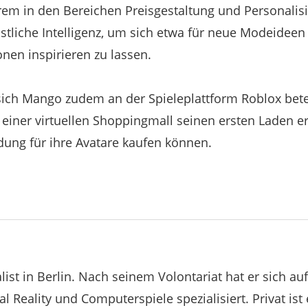
rem in den Bereichen Preisgestaltung und Personalis
tliche Intelligenz, um sich etwa für neue Modeideen 
nen inspirieren zu lassen.
sich Mango zudem an der Spieleplattform Roblox betei
iner virtuellen Shoppingmall seinen ersten Laden er
idung für ihre Avatare kaufen können.
nalist in Berlin. Nach seinem Volontariat hat er sich a
l Reality und Computerspiele spezialisiert. Privat ist 