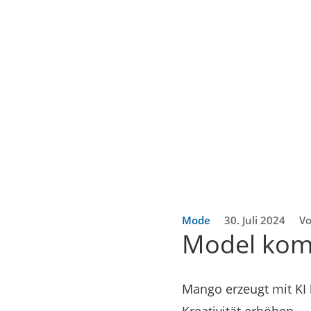
Mode
30. Juli 2024
Vo
Model kom
Mango erzeugt mit KI 