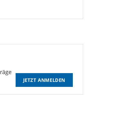
träge
JETZT ANMELDEN