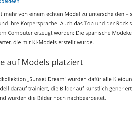
Modeideen
cht mehr von einem echten Model zu unterscheiden – so
 und ihre Körpersprache. Auch das Top und der Rock s
t am Computer erzeugt worden: Die spanische Modeke
et, die mit KI-Models erstellt wurde.
e auf Models platziert
dkollektion „Sunset Dream“ wurden dafür alle Kleidung
ll darauf trainiert, die Bilder auf künstlich generie
end wurden die Bilder noch nachbearbeitet.