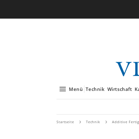
Menü
Technik
Wirtschaft
K
Startseite
Technik
Additive Ferti