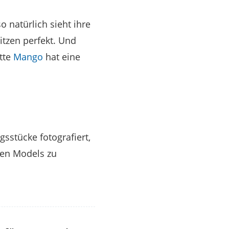
 natürlich sieht ihre
itzen perfekt. Und
tte
Mango
hat eine
sstücke fotografiert,
rten Models zu