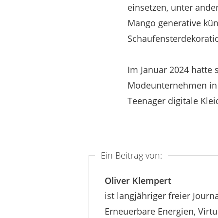
einsetzen, unter ande
Mango generative küns
Schaufensterdekoratio
Im Januar 2024 hatte 
Modeunternehmen in e
Teenager digitale Kle
Ein Beitrag von:
Oliver Klempert
ist langjähriger freier Jour
Erneuerbare Energien, Virtua