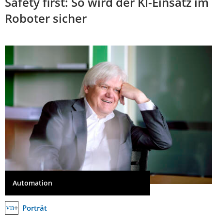
Safety first: So wird der KI-Einsatz im
Roboter sicher
Automation
Porträt