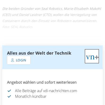
Die beiden Gründer von Seal Robotics, Marie-Elisabeth Makohl
(CEO) und Daniel Leidner (CTO), wollen die Verriegelung von
Containern durch den Einsatz von Robotern automatisieren.
Foto: SEAL Robotics
Alles aus der Welt der Technik
LOGIN
Angebot wählen und sofort weiterlesen
Alle Beiträge auf vdi-nachrichten.com
Monatlich kündbar