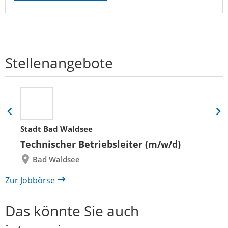
Stellenangebote
Eine
Eine
Folie
Folie
Stadt Bad Waldsee
zurück
vor
Technischer Betriebsleiter (m/w/d)
Bad Waldsee
Zur Jobbörse
Das könnte Sie auch