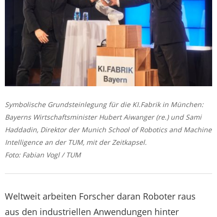
Symbolische Grundsteinlegung für die KI.Fabrik in München:
Bayerns Wirtschaftsminister Hubert Aiwanger (re.) und Sami
Haddadin, Direktor der Munich School of Robotics and Machine
Intelligence an der TUM, mit der Zeitkapsel.
Foto: Fabian Vogl / TUM
Weltweit arbeiten Forscher daran Roboter raus
aus den industriellen Anwendungen hinter