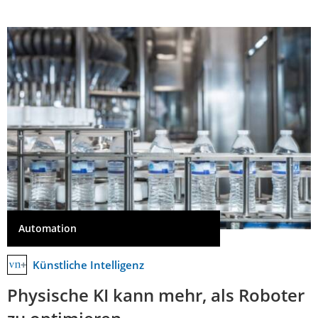
Automation
Künstliche Intelligenz
Physische KI kann mehr, als Roboter