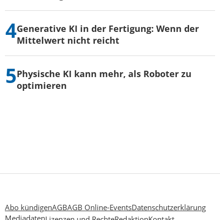
Generative KI in der Fertigung: Wenn der
Mittelwert nicht reicht
Physische KI kann mehr, als Roboter zu
optimieren
Abo kündigen
AGB
AGB Online-Events
Datenschutzerklärung
Mediadaten
Lizenzen und Rechte
Redaktion
Kontakt