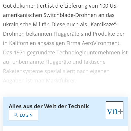
Gut dokumentiert ist die Lieferung von 100 US-
amerikanischen Switchblade-Drohnen an das
ukrainische Militär. Diese auch als „Kamikaze“-
Drohnen bekannten Fluggeräte sind Produkte der
in Kalifornien ansässigen Firma AeroVironment.
Das 1971 gegründete Technologieunternehmen ist
auf unbemannte Fluggeräte und taktische
Raketensysteme spezialisiert; nach eigenen
Angaben ist man Marktführer.
Alles aus der Welt der Technik
LOGIN