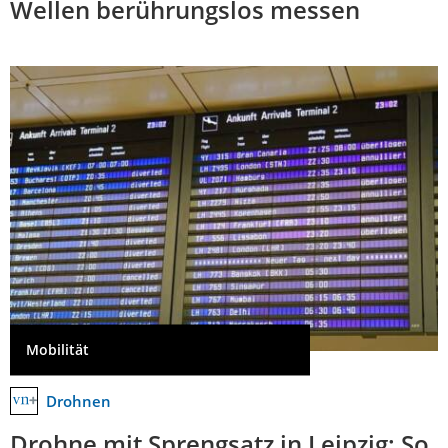
Wellen berührungslos messen
Mobilität
Drohnen
Drohne mit Sprengsatz in Leipzig: So