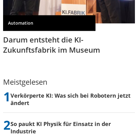
Automation
Darum entsteht die KI-
Zukunftsfabrik im Museum
Meistgelesen
Verkörperte KI: Was sich bei Robotern jetzt
ändert
So paukt KI Physik für Einsatz in der
Industrie