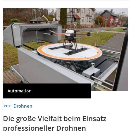
Automation
Drohnen
Die große Vielfalt beim Einsatz
professioneller Drohnen