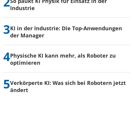
So paukt KI Physik für Einsatz in der
Industrie
KI in der Industrie: Die Top-Anwendungen
der Manager
Physische KI kann mehr, als Roboter zu
optimieren
Verkörperte KI: Was sich bei Robotern jetzt
ändert