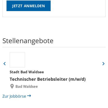
JETZT ANMELDEN
Stellenangebote
Eine
Eine
Folie
Folie
Stadt Bad Waldsee
zurück
vor
Technischer Betriebsleiter (m/w/d)
Bad Waldsee
Zur Jobbörse