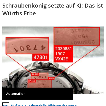
Schraubenkönig setzte auf KI: Das ist
Würths Erbe
Automation
KI für die industrielle Bildverarbeitung