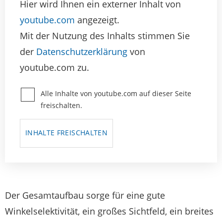
Hier wird Ihnen ein externer Inhalt von
youtube.com
angezeigt.
Mit der Nutzung des Inhalts stimmen Sie
der
Datenschutzerklärung
von
youtube.com zu.
Alle Inhalte von youtube.com auf dieser Seite
freischalten.
INHALTE FREISCHALTEN
Der Gesamtaufbau sorge für eine gute
Winkelselektivität, ein großes Sichtfeld, ein breites