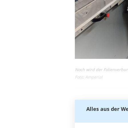
Noch wird der Folienverbund
Foto: Amperial
Alles aus der W