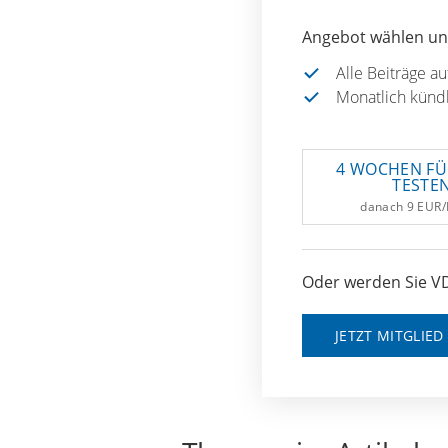
Angebot wählen und
Alle Beiträge a
Monatlich künd
4 WOCHEN FÜ
TESTE
danach 9 EUR
Oder werden Sie VD
JETZT MITGLIE