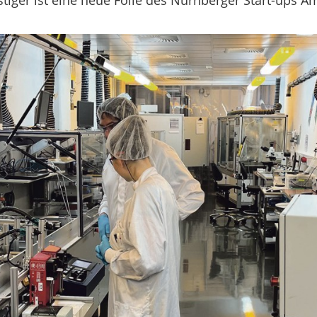
stiger ist eine neue Folie des Nürnberger Start-ups Am