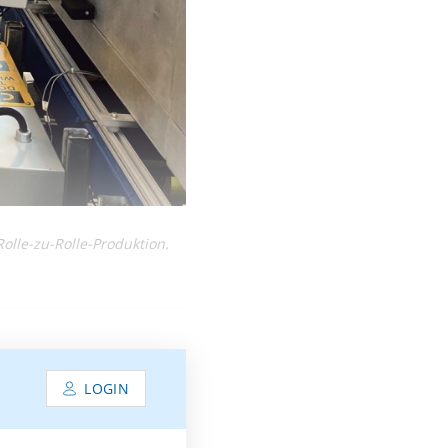
olle-zu-Rolle-Produktion.
LOGIN