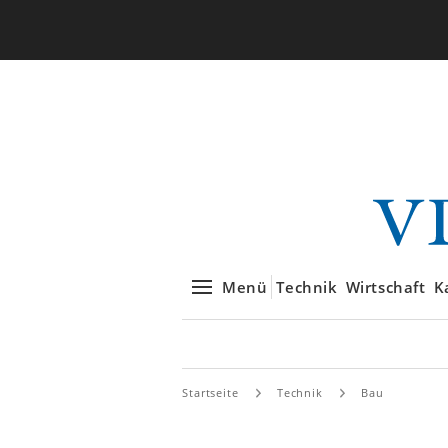
Menü
Technik
Wirtschaft
K
Startseite
Technik
Bau