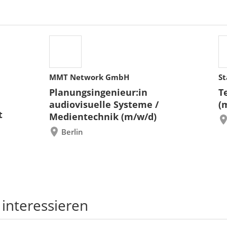
MMT Network GmbH
St
Planungsingenieur:in
T
audiovisuelle Systeme /
(
t
Medientechnik (m/w/d)
Berlin
 interessieren