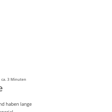
: ca. 3 Minuten
e
und haben lange