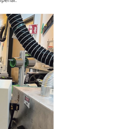
perial.