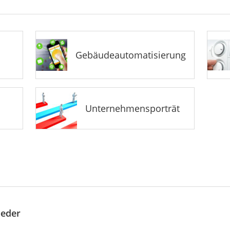
Gebäudeautomatisierung
Unternehmensporträt
oeder