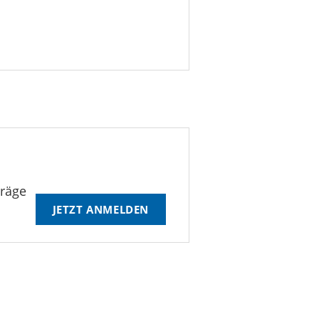
träge
JETZT ANMELDEN