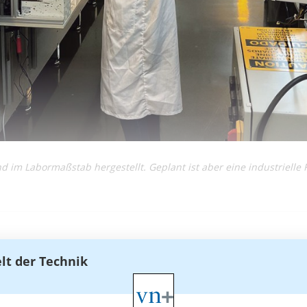
 im Labormaßstab hergestellt. Geplant ist aber eine industrielle R
elt der Technik