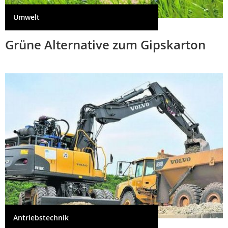
Umwelt
Grüne Alternative zum Gipskarton
Antriebstechnik