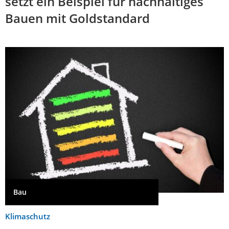
setzt ein Beispiel für nachhaltiges
Bauen mit Goldstandard
Bau
Klimaschutz