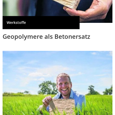
Werkstoffe
Geopolymere als Betonersatz