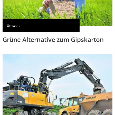
Umwelt
Grüne Alternative zum Gipskarton