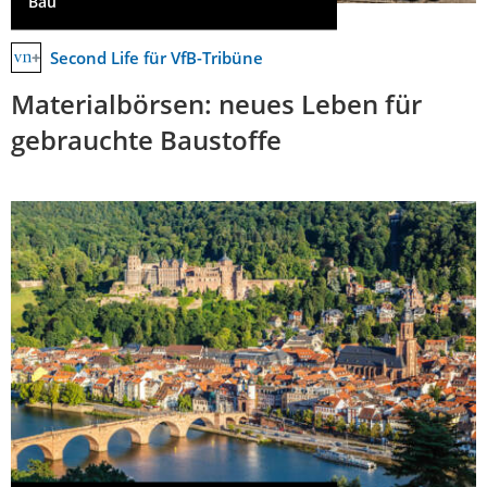
Bau
Second Life für VfB-Tribüne
Materialbörsen: neues Leben für
gebrauchte Baustoffe