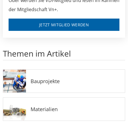
Oder werden Sie VDI-Mitglied und lesen im Rahmen
der Mitgliedschaft Vn+.
JETZT MITGLIED WERDEN
Themen im Artikel
Bauprojekte
Materialien