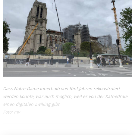
Dass Notre-Dame innerhalb von fünf Jahren rekonstruiert
werden konnte, war auch möglich, weil es von der Kathedrale
einen digitalen Zwilling gibt.
Foto: mv