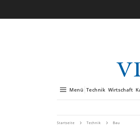
Menü
Technik
Wirtschaft
K
Startseite
Technik
Bau