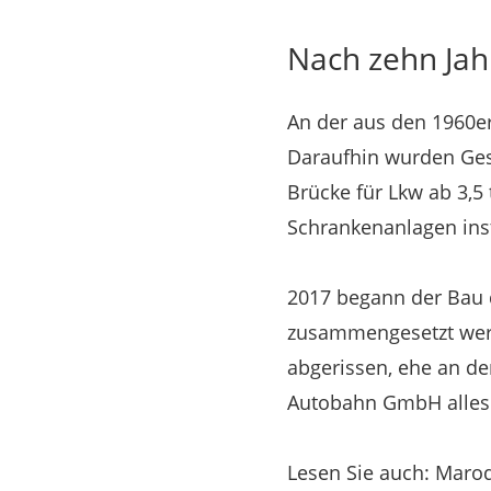
Nach zehn Jah
An der aus den 1960er
Daraufhin wurden Ges
Brücke für Lkw ab 3,5
Schrankenanlagen insta
2017 begann der Bau d
zusammengesetzt werden
abgerissen, ehe an der
Autobahn GmbH alles f
Lesen Sie auch: Mar