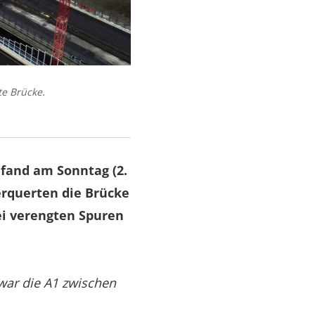
te Brücke.
fand am Sonntag (2.
erquerten die Brücke
ei verengten Spuren
war die A1 zwischen