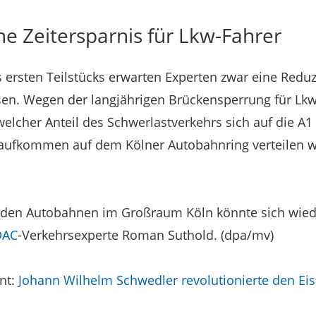
he Zeitersparnis für Lkw-Fahrer
 ersten Teilstücks erwarten Experten zwar eine Redu
en. Wegen der langjährigen Brückensperrung für Lkw 
elcher Anteil des Schwerlastverkehrs sich auf die A1
aufkommen auf dem Kölner Autobahnring verteilen we
f den Autobahnen im Großraum Köln könnte sich wied
DAC
-Verkehrsexperte Roman Suthold. (dpa/mv)
ant:
Johann Wilhelm Schwedler revolutionierte den Ei