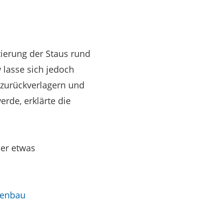
zierung der Staus rund
lasse sich jedoch
 zurückverlagern und
rde, erklärte die
er etwas
senbau