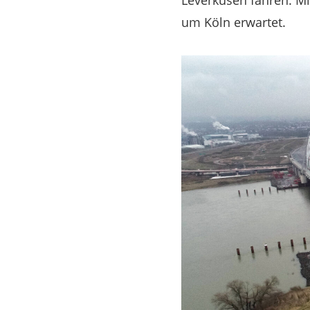
Leverkusen fahren. Mi
um Köln erwartet.