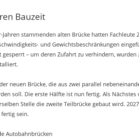
ren Bauzeit
-Jahren stammenden alten Brücke hatten Fachleute 20
chwindigkeits- und Gewichtsbeschränkungen eingefüh
 t gesperrt – um deren Zufahrt zu verhindern, wurden 
lliert.
er neuen Brücke, die aus zwei parallel nebeneinand
 soll. Die erste Hälfte ist nun fertig. Als Nächstes 
selben Stelle die zweite Teilbrücke gebaut wird. 2027
ertig sein.
ode Autobahnbrücken