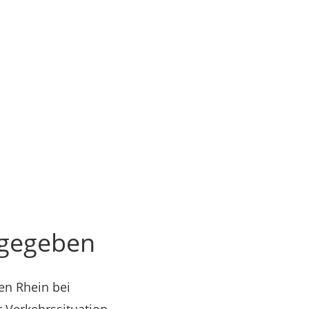
igegeben
en Rhein bei