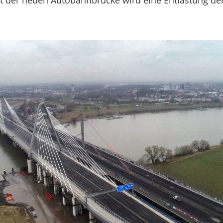
t der neuen Autobahnbrücke wird eine Entlastung der