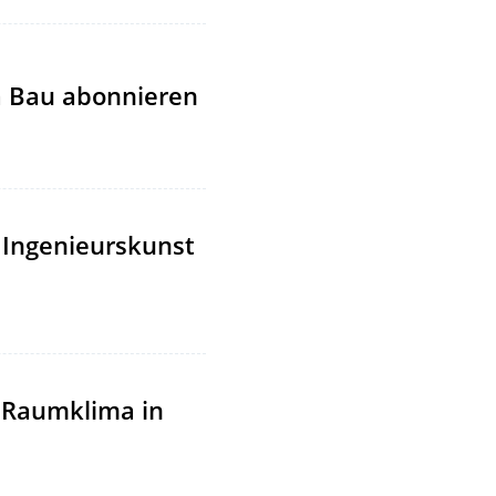
a Bau abonnieren
 Ingenieurskunst
 Raumklima in