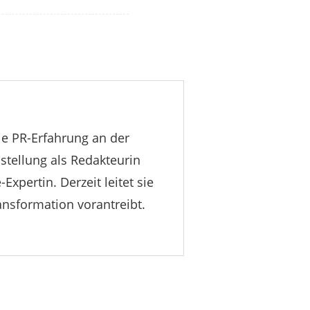
e PR-Erfahrung an der
nstellung als Redakteurin
xpertin. Derzeit leitet sie
ransformation vorantreibt.