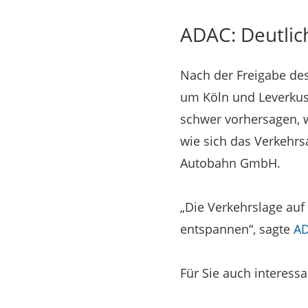
ADAC: Deutlic
Nach der Freigabe des
um Köln und Leverkus
schwer vorhersagen, w
wie sich das Verkehrs
Autobahn GmbH.
„Die Verkehrslage au
entspannen“, sagte
A
Für Sie auch interess