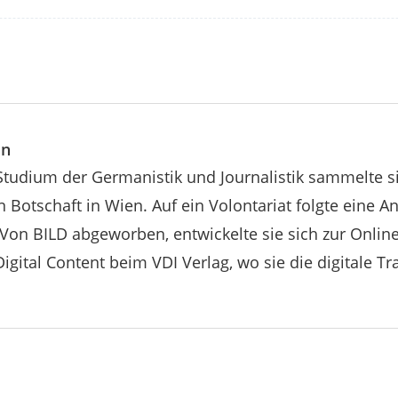
in
tudium der Germanistik und Journalistik sammelte si
 Botschaft in Wien. Auf ein Volontariat folgte eine A
Von BILD abgeworben, entwickelte sie sich zur Online-E
igital Content beim VDI Verlag, wo sie die digitale T