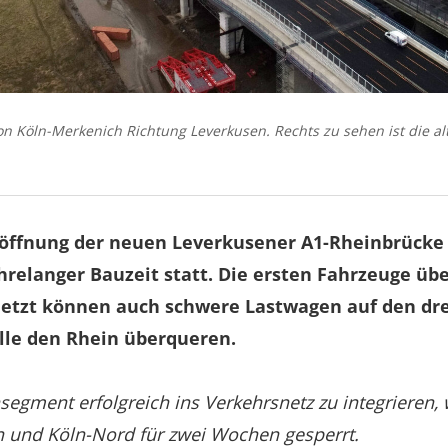
on Köln-Merkenich Richtung Leverkusen. Rechts zu sehen ist die al
röffnung der neuen Leverkusener A1-Rheinbrücke 
hrelanger Bauzeit statt. Die ersten Fahrzeuge üb
 jetzt können auch schwere Lastwagen auf den dr
elle den Rhein überqueren.
gment erfolgreich ins Verkehrsnetz zu integrieren, 
 und Köln-Nord für zwei Wochen gesperrt.