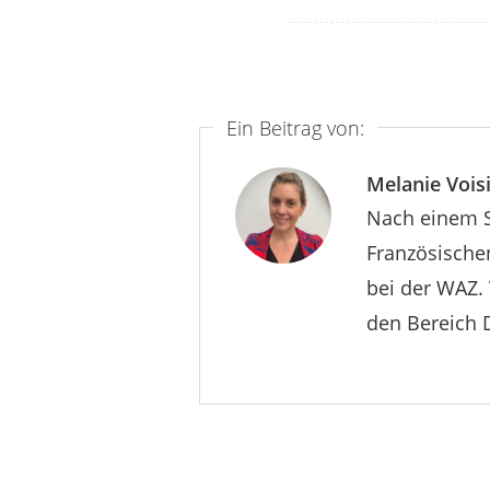
Ein Beitrag von:
Melanie Vois
Nach einem S
Französischen
bei der WAZ. 
den Bereich D