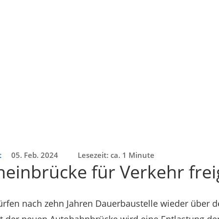
t
05. Feb. 2024
Lesezeit: ca. 1 Minute
einbrücke für Verkehr fre
rfen nach zehn Jahren Dauerbaustelle wieder über d