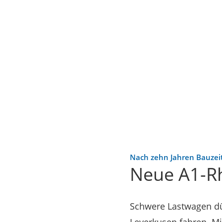
Nach zehn Jahren Bauzei
Neue A1-Rh
Schwere Lastwagen dü