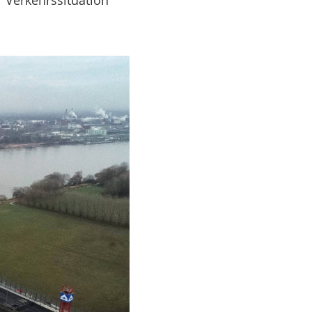
 Verkehrssituation