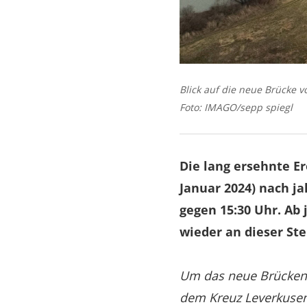
Blick auf die neue Brücke v
Foto: IMAGO/sepp spiegl
Die lang ersehnte E
Januar 2024) nach ja
gegen 15:30 Uhr. Ab
wieder an dieser St
Um das neue Brückense
dem Kreuz Leverkusen