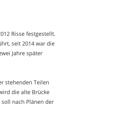
12 Risse festgestellt.
rt, seit 2014 war die
zwei Jahre später
er stehenden Teilen
wird die alte Brücke
 soll nach Plänen der