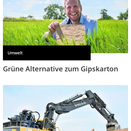
Umwelt
Grüne Alternative zum Gipskarton