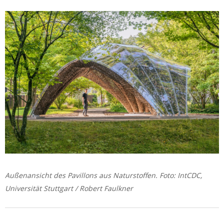
Außenansicht des Pavillons aus Naturstoffen. Foto: IntCDC,
Universität Stuttgart / Robert Faulkner