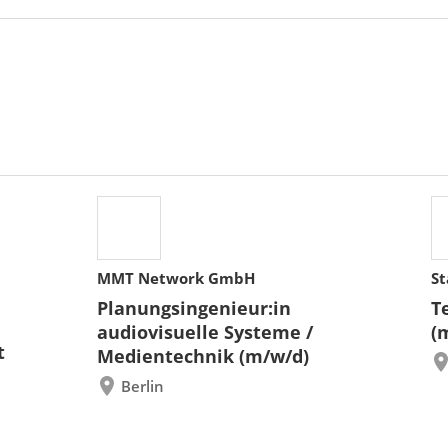
MMT Network GmbH
St
Planungsingenieur:in
T
audiovisuelle Systeme /
(
t
Medientechnik (m/w/d)
Berlin