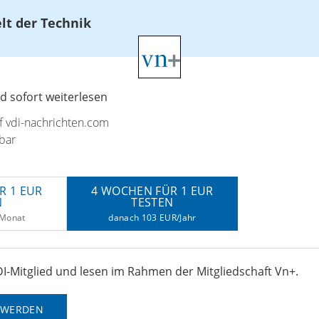
elt der Technik
 sofort weiterlesen
uf vdi-nachrichten.com
bar
R 1 EUR
4 WOCHEN FÜR 1 EUR
N
TESTEN
/Monat
danach 103 EUR/Jahr
I-Mitglied und lesen im Rahmen der Mitgliedschaft Vn+.
D WERDEN