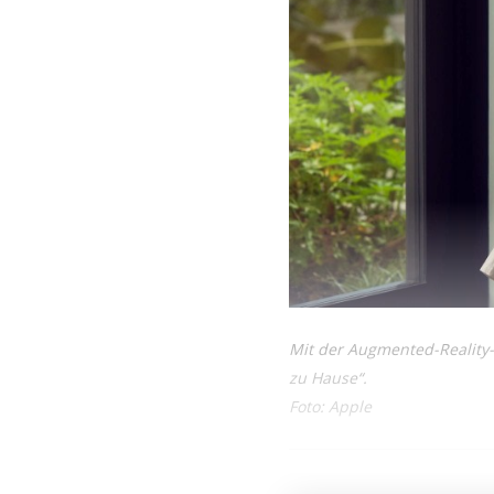
Mit der Augmented-Reality-B
zu Hause“.
Foto: Apple