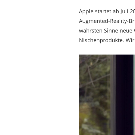
Apple startet ab Juli 
Augmented-Reality-Bri
wahrsten Sinne neue W
Nischenprodukte. Wird