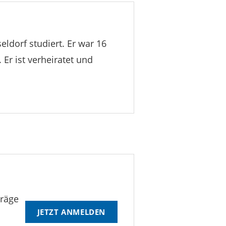
eldorf studiert. Er war 16
. Er ist verheiratet und
träge
JETZT ANMELDEN