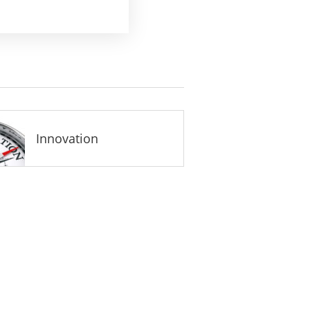
Innovation