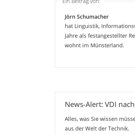
Ein Beitrag von:
Jörn Schumacher
hat Linguistik, Information
Jahre als festangestellter Re
wohnt im Münsterland.
News-Alert: VDI nachr
Alles, was Sie wissen müsse
aus der Welt der Technik.