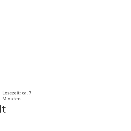
Lesezeit: ca. 7
Minuten
lt