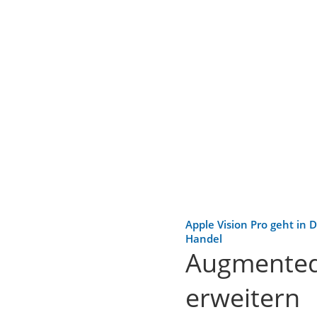
Apple Vision Pro geht in 
Handel
Augmented R
erweitern