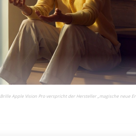
rille Apple Vision Pro verspricht der Hersteller „magische neue Er