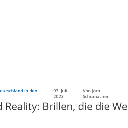
Deutschland in den
03. Juli
Von Jörn
2023
Schumacher
eality: Brillen, die die We