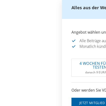
Alles aus der W
Angebot wählen und
Alle Beiträge a
Monatlich künd
4 WOCHEN FÜ
TESTE
danach 9 EUR
Oder werden Sie VD
JETZT MITGLIE