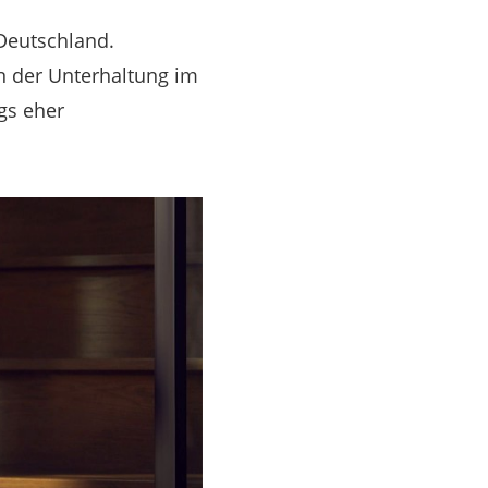
 Deutschland.
n der Unterhaltung im
gs eher