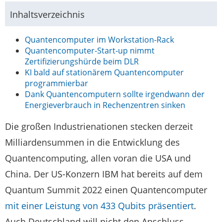
Inhaltsverzeichnis
Quantencomputer im Workstation-Rack
Quantencomputer-Start-up nimmt
Zertifizierungshürde beim DLR
KI bald auf stationärem Quantencomputer
programmierbar
Dank Quantencomputern sollte irgendwann der
Energieverbrauch in Rechenzentren sinken
Die großen Industrienationen stecken derzeit
Milliardensummen in die Entwicklung des
Quantencomputing, allen voran die USA und
China. Der US-Konzern IBM hat bereits auf dem
Quantum Summit 2022 einen Quantencomputer
mit einer Leistung von 433 Qubits präsentiert
.
Auch Deutschland will nicht den Anschluss