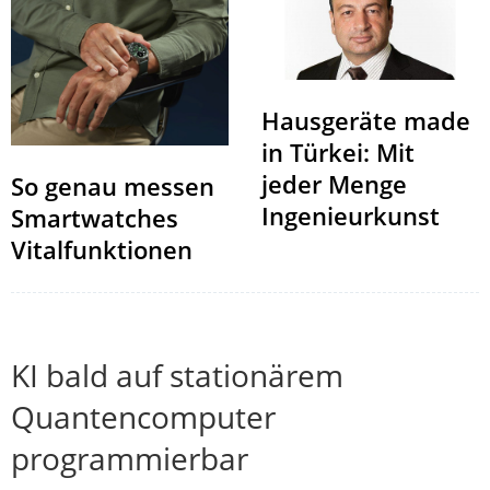
Hausgeräte made
in Türkei: Mit
jeder Menge
So genau messen
Ingenieurkunst
Smartwatches
Vitalfunktionen
KI bald auf stationärem
Quantencomputer
programmierbar