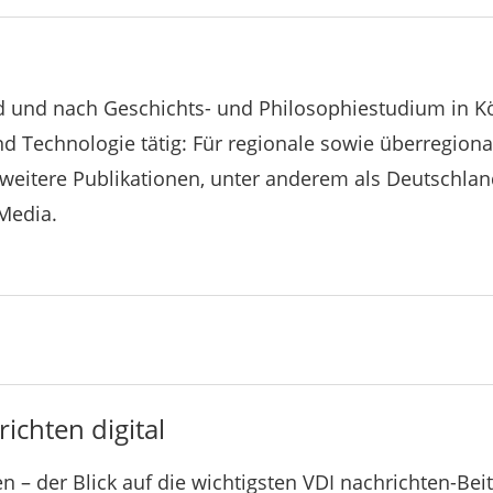
und nach Geschichts- und Philosophiestudium in Köln
 Technologie tätig: Für regionale sowie überregiona
weitere Publikationen, unter anderem als Deutschla
Media.
ichten digital
n – der Blick auf die wichtigsten VDI nachrichten-Bei