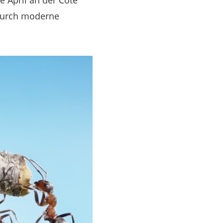
e April an der Côte
durch moderne