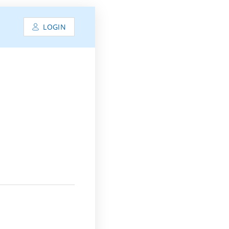
LOGIN