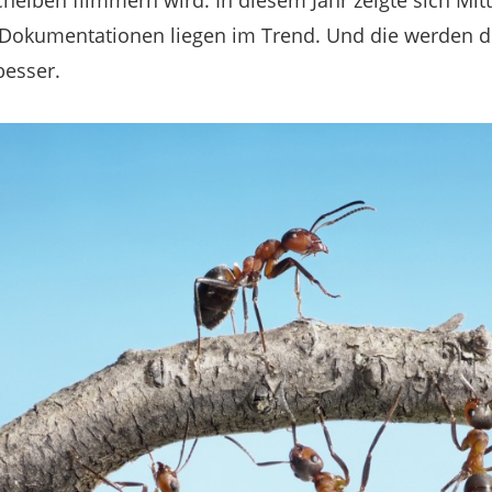
heiben flimmern wird. In diesem Jahr zeigte sich Mitt
 Dokumentationen liegen im Trend. Und die werden 
esser.