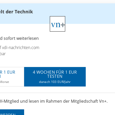
elt der Technik
 sofort weiterlesen
uf vdi-nachrichten.com
bar
R 1 EUR
4 WOCHEN FÜR 1 EUR
N
TESTEN
/Monat
danach 103 EUR/Jahr
I-Mitglied und lesen im Rahmen der Mitgliedschaft Vn+.
D WERDEN