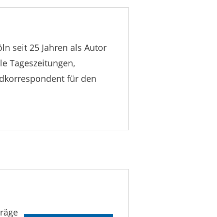
 seit 25 Jahren als Autor
le Tageszeitungen,
ndkorrespondent für den
träge