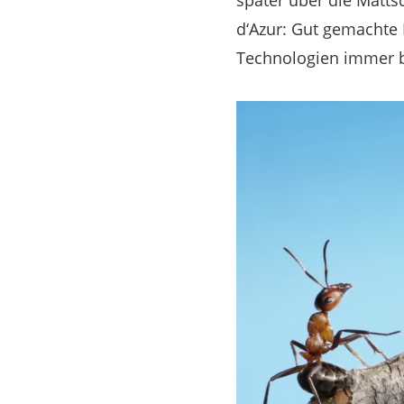
später über die Mattsc
d‘Azur: Gut gemachte
Technologien immer b