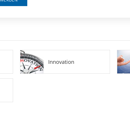
Innovation