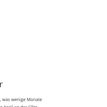
r
, was wenige Monate