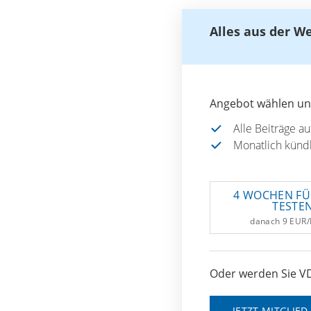
Alles aus der W
Angebot wählen und
Alle Beiträge a
Monatlich künd
4 WOCHEN FÜ
TESTE
danach 9 EUR
Oder werden Sie VD
JETZT MITGLIE