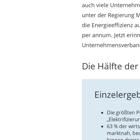
auch viele Unternehm
unter der Regierung Me
die Energieeffizienz au
per annum. Jetzt erinn
Unternehmensverband 
Die Hälfte der
Einzelergeb
Die größten 
„Elektrifizie
63 % der wirt
marktnah, bed