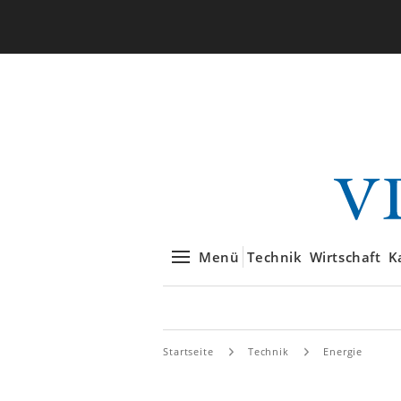
Menü
Technik
Wirtschaft
K
Startseite
Technik
Energie