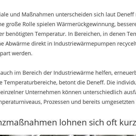
iale und Maßnahmen unterscheiden sich laut Deneff
ne große Rolle spielen Wärmerückgewinnung, besser
r benötigten Temperatur. In Bereichen, in denen Te
ne Abwärme direkt in Industriewärmepumpen recycel
spart werden.
e auch im Bereich der Industriewärme helfen, erneuer
he Temperaturbereiche, betont die Deneff. Die individ
 einzelner Unternehmen können unterschiedlich ausf
mperaturniveaus, Prozessen und bereits umgesetzt
enzmaßnahmen lohnen sich oft kurzf