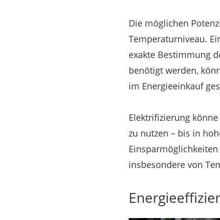
Die möglichen Potenz
Temperaturniveau. Ei
exakte Bestimmung de
benötigt werden, kön
im Energieeinkauf ge
Elektrifizierung könn
zu nutzen – bis in ho
Einsparmöglichkeiten
insbesondere von Te
Energieeffizi