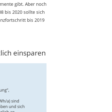
mente gibt. Aber noch
8 bis 2020 sollte sich
enzfortschritt bis 2019
tlich einsparen
ung“,
Wh/a) sind
aben und sich