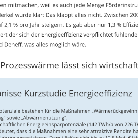
en mitmachen, weil es auch jede Menge Förderinstru
rkel wurde klar: Das klappt alles nicht. Zwischen 200
f 2,1 % pro Jahr steigern. Es gab aber nur 1,3 % Effizi
ert der sich der Energieeffizienz verpflichtet fühlende
Deneff, was alles möglich wäre.
 Prozesswärme lässt sich wirtschaf
nisse Kurzstudie Energieeffizienz
Potenziale bestehen für die Maßnahmen „Wärmerückgewinn
rung“ sowie „Abwärmenutzung“.
schaftlichen Energieeinsparpotenziale (142 TWh/a von 226 T
eutet, dass die Maßnahmen eine sehr attraktive Rendite h