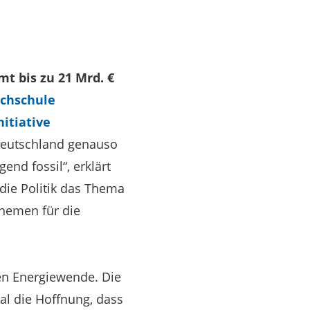
 bis zu 21 Mrd. €
chschule
itiative
Deutschland genauso
nd fossil“, erklärt
 die Politik das Thema
themen für die
hen Energiewende. Die
al die Hoffnung, dass