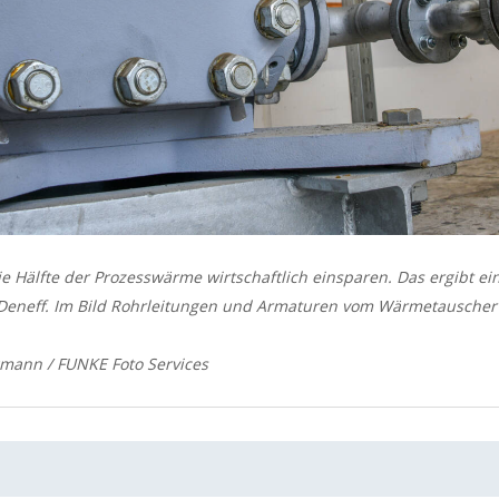
ie Hälfte der Prozesswärme wirtschaftlich einsparen. Das ergibt ei
 Deneff. Im Bild Rohrleitungen und Armaturen vom Wärmetauscher 
gmann / FUNKE Foto Services