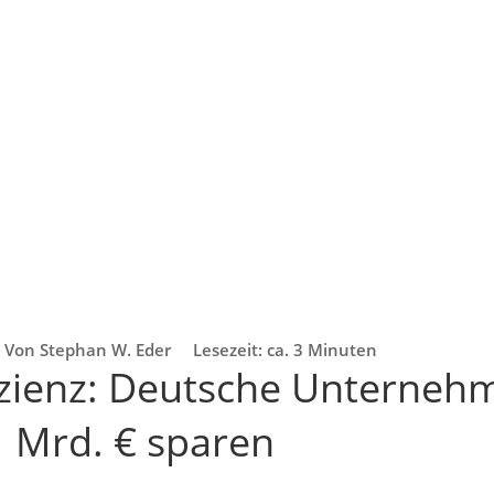
Von Stephan W. Eder
Lesezeit: ca. 3 Minuten
izienz: Deutsche Unterneh
 Mrd. € sparen