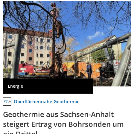
Energie
Oberflächennahe Geothermie
Geothermie aus Sachsen-Anhalt
steigert Ertrag von Bohrsonden um
ein Drittel