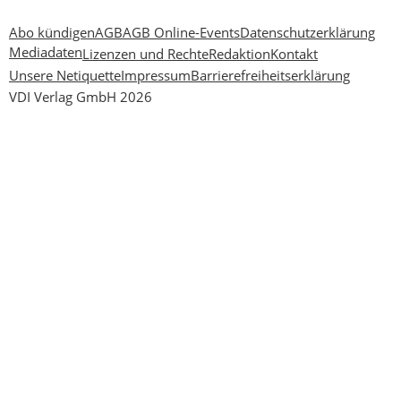
Abo kündigen
AGB
AGB Online-Events
Datenschutzerklärung
Mediadaten
Lizenzen und Rechte
Redaktion
Kontakt
Unsere Netiquette
Impressum
Barrierefreiheitserklärung
VDI Verlag GmbH 2026