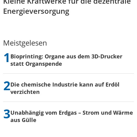
Kleine Kraftwerke für die dezentrale
Energieversorgung
Meistgelesen
Bioprinting: Organe aus dem 3D-Drucker
statt Organspende
Die chemische Industrie kann auf Erdöl
verzichten
Unabhängig vom Erdgas – Strom und Wärme
aus Gülle