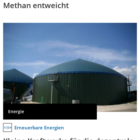
Methan entweicht
Energie
Erneuerbare Energien