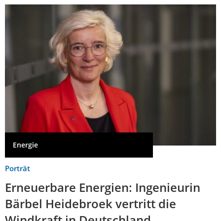
Energie
Porträt
Erneuerbare Energien: Ingenieurin
Bärbel Heidebroek vertritt die
Windkraft in Deutschland