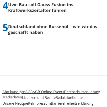
Uwe Bau soll Gauss Fusion ins
Kraftwerkszeitalter führen
Deutschland ohne Russenöl – wie wir das
geschafft haben
Abo kündigen
AGB
AGB Online-Events
Datenschutzerklärung
Mediadaten
Lizenzen und Rechte
Redaktion
Kontakt
Unsere Netiquette
Impressum
Barrierefreiheitserklärung