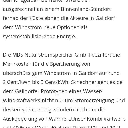
ausgerechnet an einem Binnenland-Standort
fernab der Küste ebnen die Akteure in Gaildorf
dem Windstrom neue Optionen als
systemstabilisierende Energie.
Die MBS Naturstromspeicher GmbH beziffert die
Mehrkosten für die Speicherung von
überschüssigem Windstrom in Gaildorf auf rund
3 Cent/kWh bis 5 Cent/kWh. Schechner geht es bei
dem Gaildorfer Prototypen eines Wasser-
Windkraftwerks nicht nur um Stromerzeugung und
dessen Speicherung, sondern auch um die
Auskoppelung von Wärme. „Unser Kombikraftwerk
soll 40 % mit Wind, 40 % mit Flexibilität und 20 %