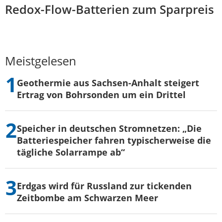
Redox-Flow-Batterien zum Sparpreis
Meistgelesen
Geothermie aus Sachsen-Anhalt steigert
Ertrag von Bohrsonden um ein Drittel
Speicher in deutschen Stromnetzen: „Die
Batteriespeicher fahren typischerweise die
tägliche Solarrampe ab“
Erdgas wird für Russland zur tickenden
Zeitbombe am Schwarzen Meer