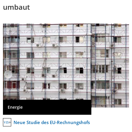
umbaut
Energie
Neue Studie des EU-Rechnungshofs