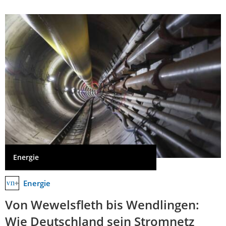
Energie
Energie
Von Wewelsfleth bis Wendlingen:
Wie Deutschland sein Stromnetz