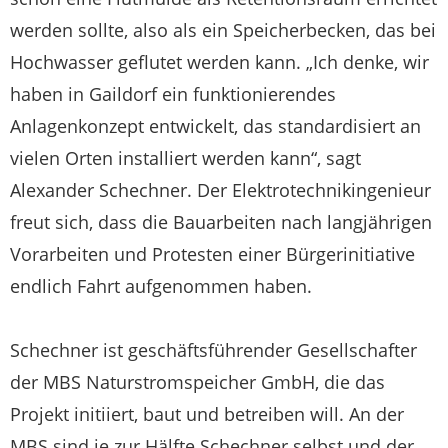
werden sollte, also als ein Speicherbecken, das bei
Hochwasser geflutet werden kann. „Ich denke, wir
haben in Gaildorf ein funktionierendes
Anlagenkonzept entwickelt, das standardisiert an
vielen Orten installiert werden kann“, sagt
Alexander Schechner. Der Elektrotechnikingenieur
freut sich, dass die Bauarbeiten nach langjährigen
Vorarbeiten und Protesten einer Bürgerinitiative
endlich Fahrt aufgenommen haben.
Schechner ist geschäftsführender Gesellschafter
der MBS Naturstromspeicher GmbH, die das
Projekt initiiert, baut und betreiben will. An der
MBS sind je zur Hälfte Schechner selbst und der