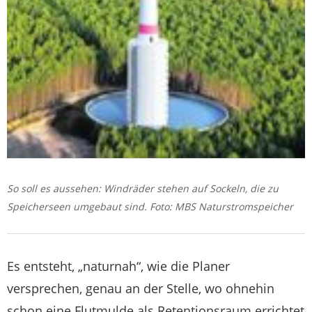
So soll es aussehen: Windräder stehen auf Sockeln, die zu
Speicherseen umgebaut sind. Foto: MBS Naturstromspeicher
Es entsteht, „naturnah“, wie die Planer
versprechen, genau an der Stelle, wo ohnehin
schon eine Flutmulde als Retentionsraum errichtet