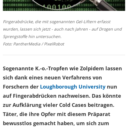
Fingerabdrücke, die mit sogenannten Gel-Liftern erfasst
wurden, lassen sich jetzt - auch nach Jahren - auf Drogen und
Sprengstoffe hin untersuchen.
Foto: PantherMedia / PixelRobot
Sogenannte K.-o.-Tropfen wie Zolpidem lassen
sich dank eines neuen Verfahrens von
Forschern der
Loughborough University
nun
auf Fingerabdrücken nachweisen. Das könnte
zur Aufklärung vieler Cold Cases beitragen.
Täter, die ihre Opfer mit diesem Präparat
bewusstlos gemacht haben, um sich zum