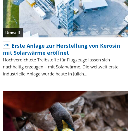
Umwelt
Erste Anlage zur Herstellung von Kerosin
mit Solarwärme eröffnet
Hochverdichtete Treibstoffe für Flugzeuge lassen sich
nachhaltig erzeugen – mit Solarwärme. Die weltweit erste
industrielle Anlage wurde heute in Jülich…