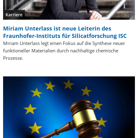
Karriere
Miriam Unterlass ist neue Leiterin des
Fraunhofer-Instituts für Silicatforschung ISC
Miriam Unterlass legt einen Fokus auf die Synthese neuer
funktioneller Materialien durch nachhaltige chemische
Prozesse.