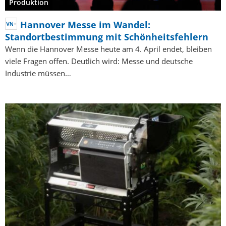
Produktion
Hannover Messe im Wandel:
Standortbestimmung mit Schönheitsfehlern
Wenn die Hannover Messe heute am 4. April endet, bleiben
viele Fragen offen. Deutlich wird: Messe und deutsche
Industrie müssen…