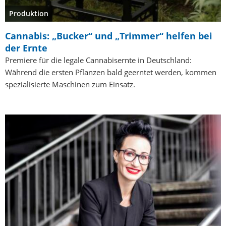
Produktion
Cannabis: „Bucker“ und „Trimmer“ helfen bei
der Ernte
Premiere für die legale Cannabisernte in Deutschland:
Während die ersten Pflanzen bald geerntet werden, kommen
spezialisierte Maschinen zum Einsatz.