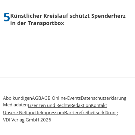
Künstlicher Kreislauf schützt Spenderherz
in der Transportbox
Abo kündigen
AGB
AGB Online-Events
Datenschutzerklärung
Mediadaten
Lizenzen und Rechte
Redaktion
Kontakt
Unsere Netiquette
Impressum
Barrierefreiheitserklärung
VDI Verlag GmbH 2026