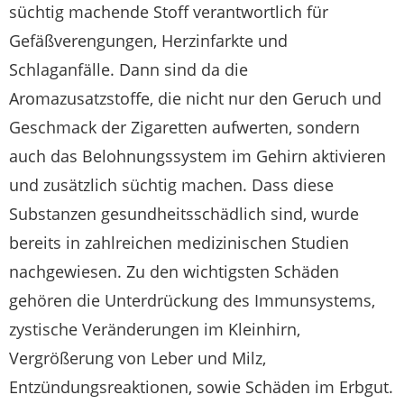
süchtig machende Stoff verantwortlich für
Gefäßverengungen, Herzinfarkte und
Schlaganfälle. Dann sind da die
Aromazusatzstoffe, die nicht nur den Geruch und
Geschmack der Zigaretten aufwerten, sondern
auch das Belohnungssystem im Gehirn aktivieren
und zusätzlich süchtig machen. Dass diese
Substanzen gesundheitsschädlich sind, wurde
bereits in zahlreichen medizinischen Studien
nachgewiesen. Zu den wichtigsten Schäden
gehören die Unterdrückung des Immunsystems,
zystische Veränderungen im Kleinhirn,
Vergrößerung von Leber und Milz,
Entzündungsreaktionen, sowie Schäden im Erbgut.