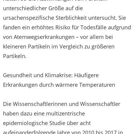
unterschiedlicher Größe auf die
ursachenspezifische Sterblichkeit untersucht. Sie
fanden ein erhöhtes Risiko für Todesfälle aufgrund
von Atemwegserkrankungen – vor allem bei
kleineren Partikeln im Vergleich zu größeren
Partikeln.
Gesundheit und Klimakrise: Häufigere
Erkrankungen durch wärmere Temperaturen
Die Wissenschaftlerinnen und Wissenschaftler
haben dazu eine multizentrische
epidemiologische Studie über acht
aufeinanderfolgende Jahre von 2010 bis 2017 in