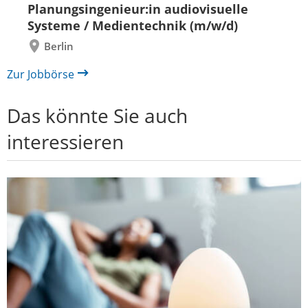
zurück
vor
Planungsingenieur:in audiovisuelle
Systeme / Medientechnik (m/w/d)
Berlin
Zur Jobbörse
Das könnte Sie auch
interessieren