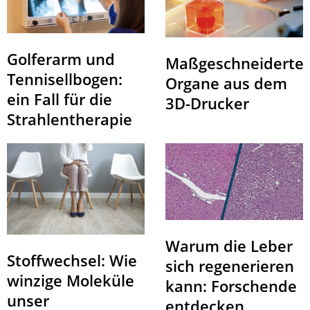
Golferarm und
Maßgeschneiderte
Tennisellbogen:
Organe aus dem
ein Fall für die
3D-Drucker
Strahlentherapie
Warum die Leber
Stoffwechsel: Wie
sich regenerieren
winzige Moleküle
kann: Forschende
unser
entdecken