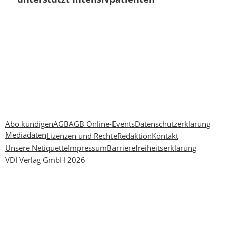
Abo kündigen
AGB
AGB Online-Events
Datenschutzerklärung
Mediadaten
Lizenzen und Rechte
Redaktion
Kontakt
Unsere Netiquette
Impressum
Barrierefreiheitserklärung
VDI Verlag GmbH 2026