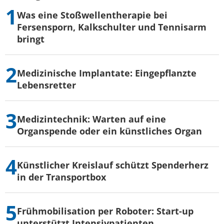
Was eine Stoßwellentherapie bei
Fersensporn, Kalkschulter und Tennisarm
bringt
Medizinische Implantate: Eingepflanzte
Lebensretter
Medizintechnik: Warten auf eine
Organspende oder ein künstliches Organ
Künstlicher Kreislauf schützt Spenderherz
in der Transportbox
Frühmobilisation per Roboter: Start-up
unterstützt Intensivpatienten