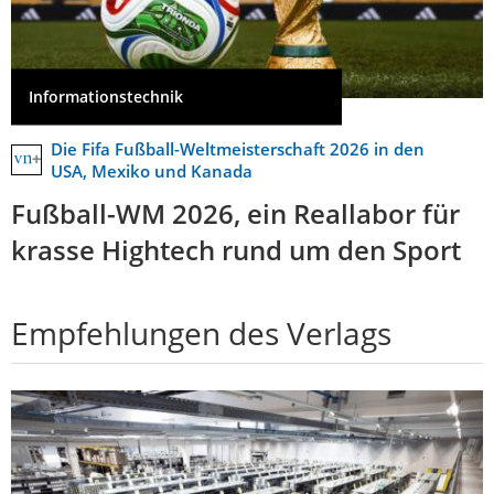
Informationstechnik
Die Fifa Fußball-Weltmeisterschaft 2026 in den
USA, Mexiko und Kanada
Fußball-WM 2026, ein Reallabor für
krasse Hightech rund um den Sport
Empfehlungen des Verlags