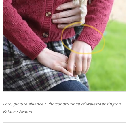
Foto: picture alliance / Photoshot/Prince of Wales/Kensington
Palace / Avalon