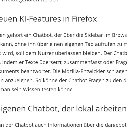
euen KI-Features in Firefox
 gehört ein Chatbot, der über die Sidebar im Brows
kann, ohne ihn über einen eigenen Tab aufrufen zu 
gt wird, soll dem Nutzer überlassen bleiben. Der Cha
, indem er Texte übersetzt, zusammenfasst oder Fra
ments beantwortet. Die Mozilla-Entwickler schlagen
n anzueignen. So könne der Chatbot Fragen zu den da
 man sein Wissen testen könne.
eigenen Chatbot, der lokal arbeiten 
ann der Chatbot auch Informationen über die dargebo