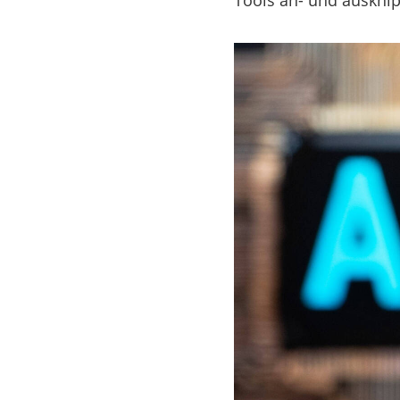
Tools an- und auskni