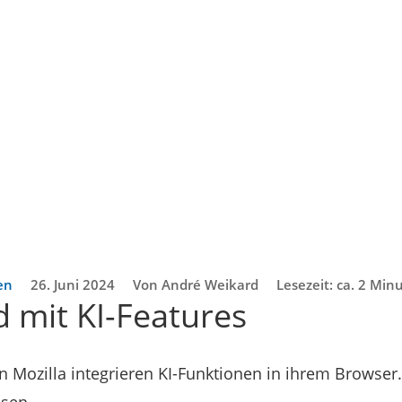
en
26. Juni 2024
Von André Weikard
Lesezeit: ca. 2 Min
d mit KI-Features
n Mozilla integrieren KI-Funktionen in ihrem Browser