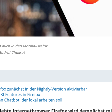
auch in den Mozilla-Firefox.
Budrul Chukrut
efox zunächst in der Nightly-Version aktivierbar
KI-Features in Firefox
en Chatbot, der lokal arbeiten soll
liebte Internetbrowser Firefox wird demnächst mi