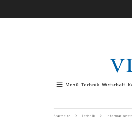
Menü
Technik
Wirtschaft
K
Startseite
Technik
Informationst