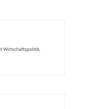
t Wirtschaftspolitik,