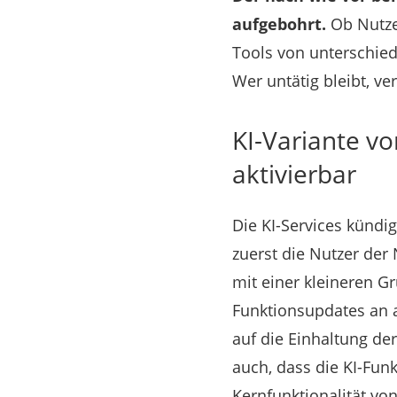
aufgebohrt.
Ob Nutze
Tools von unterschied
Wer untätig bleibt, ve
KI-Variante vo
aktivierbar
Die KI-Services kündi
zuerst die Nutzer der
mit einer kleineren 
Funktionsupdates an a
auf die Einhaltung de
auch, dass die KI-Funk
Kernfunktionalität vo