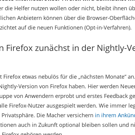
r die Helfer nutzen wollen oder nicht, bleibt ihnen ü
lichen Anbietern können über die Browser-Oberfläche
rzichtet auf die neuen Funktionen (Opt-in-Verfahren).
n Firefox zunächst in der Nightly-V
gt Firefox etwas nebulös für die „nächsten Monate“ a
 Nightly-Version von Firefox haben. Hier werden Neu
Gruppe von Anwendern erprobt und erstes Feedback g
lle Firefox-Nutzer ausgespielt werden. Wie immer leg
r Privatsphäre. Die Macher versichern
in ihrem Ankün
tionen auch in Zukunft optional bleiben sollen und ni
n Firefox gehören werden.