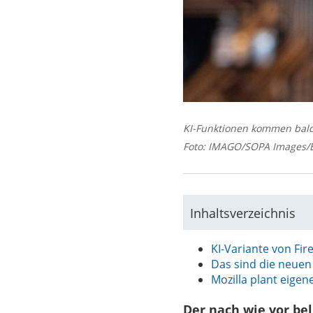
KI-Funktionen kommen bald 
Foto: IMAGO/SOPA Images/
Inhaltsverzeichnis
KI-Variante von Fir
Das sind die neuen 
Mozilla plant eigen
Der nach wie vor be