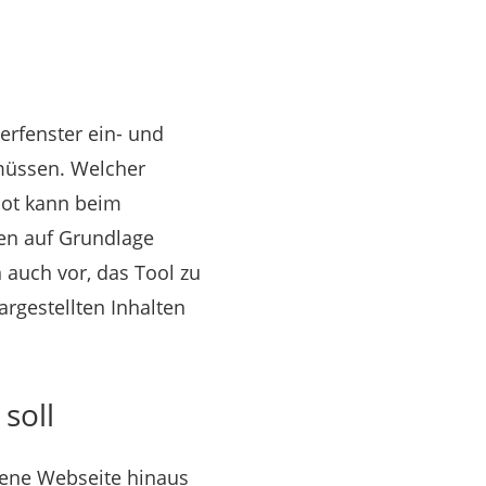
erfenster ein- und
müssen. Welcher
tbot kann beim
gen auf Grundlage
 auch vor, das Tool zu
rgestellten Inhalten
soll
tene Webseite hinaus