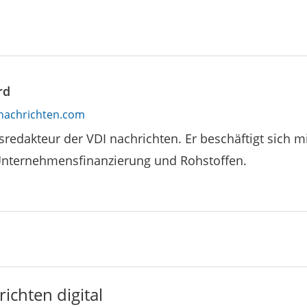
rd
nachrichten.com
tsredakteur der VDI nachrichten. Er beschäftigt sich mi
Unternehmensfinanzierung und Rohstoffen.
ichten digital