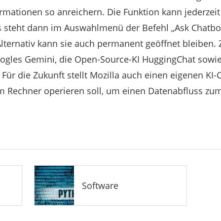
rmationen so anreichern. Die Funktion kann jederzeit
 steht dann im Auswahlmenü der Befehl „Ask Chatbot
 Alternativ kann sie auch permanent geöffnet bleiben.
ogles Gemini, die Open-Source-KI HuggingChat sowie 
Für die Zukunft stellt Mozilla auch einen eigenen KI-C
m Rechner operieren soll, um einen Datenabfluss zum
Software