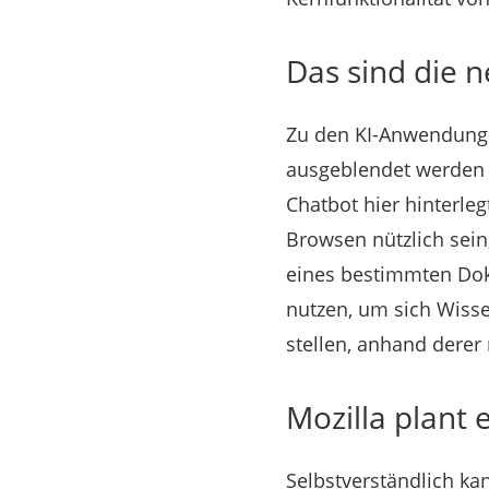
Das sind die n
Zu den KI-Anwendungen
ausgeblendet werden 
Chatbot hier hinterle
Browsen nützlich sein
eines bestimmten Doku
nutzen, um sich Wisse
stellen, anhand derer
Mozilla plant 
Selbstverständlich k