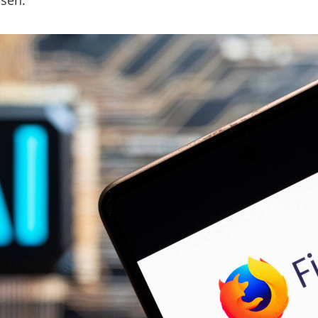
psen.