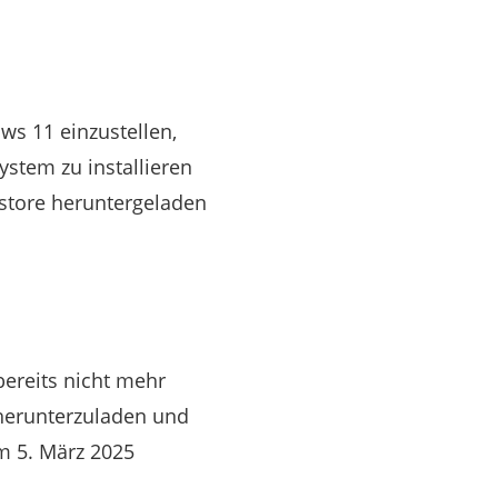
ws 11 einzustellen,
stem zu installieren
store heruntergeladen
ereits nicht mehr
 herunterzuladen und
um 5. März 2025