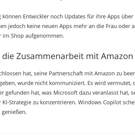
ag können Entwickler noch Updates für ihre Apps übe
nnen jedoch keine neuen Apps mehr an die Frau oder 
hr im Shop aufgenommen.
die Zusammenarbeit mit Amazon
hlossen hat, seine Partnerschaft mit Amazon zu be
geben, wurde nicht kommuniziert. Es wird vermutet, d
r gefunden hat, was Microsoft dazu veranlasst hat, se
r KI-Strategie zu konzentrieren. Windows Copilot sche
u genießen.