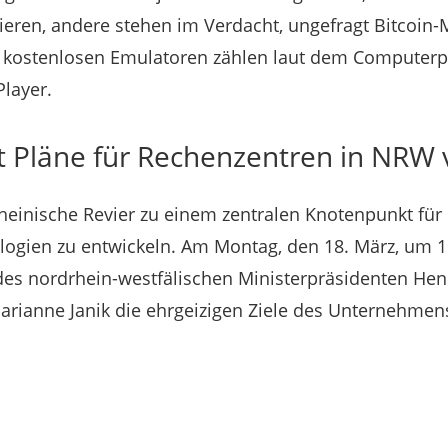
ieren, andere stehen im Verdacht, ungefragt Bitcoin-M
 kostenlosen Emulatoren zählen laut dem Computerp
layer.
lt Pläne für Rechenzentren in NRW 
heinische Revier zu einem zentralen Knotenpunkt für k
logien zu entwickeln. Am Montag, den 18. März, um 1
 des nordrhein-westfälischen Ministerpräsidenten He
rianne Janik die ehrgeizigen Ziele des Unternehmens