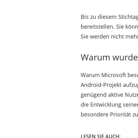
Bis zu diesem Sticht
bereitstellen. Sie kö
Sie werden nicht me
Warum wurde 
Warum Microsoft besc
Android-Projekt aufzu
genügend aktive Nutze
die Entwicklung seine
besondere Priorität z
LESEN SIE AUCH: