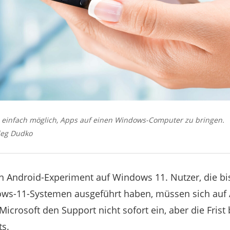
so einfach möglich, Apps auf einen Windows-Computer zu bringen.
leg Dudko
n Android-Experiment auf Windows 11. Nutzer, die b
dows-11-Systemen ausgeführt haben, müssen sich au
 Microsoft den Support nicht sofort ein, aber die Frist
ts.