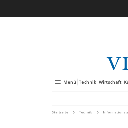
Menü
Technik
Wirtschaft
K
Startseite
Technik
Informationst