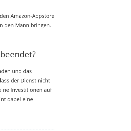
r den Amazon-Appstore
an den Mann bringen.
 beendet?
enden und das
ass der Dienst nicht
ine Investitionen auf
int dabei eine