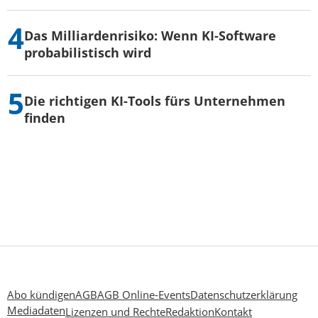
Das Milliardenrisiko: Wenn KI-Software
probabilistisch wird
Die richtigen KI-Tools fürs Unternehmen
finden
Abo kündigen
AGB
AGB Online-Events
Datenschutzerklärung
Mediadaten
Lizenzen und Rechte
Redaktion
Kontakt