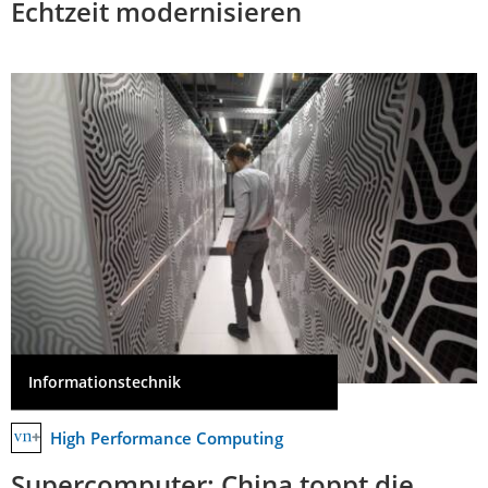
Echtzeit modernisieren
Informationstechnik
High Performance Computing
Supercomputer: China toppt die