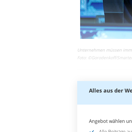
Unternehmen müssen immer 
Foto: ©Gorodenkoff/Smarte
Alles aus der W
Angebot wählen und
Alle Beiträge a