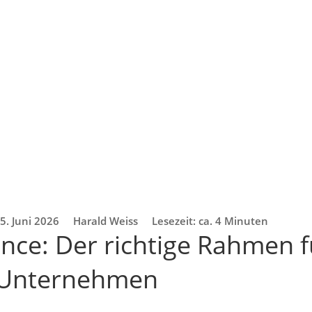
5. Juni 2026
Harald Weiss
Lesezeit: ca. 4 Minuten
nce: Der richtige Rahmen fü
m Unternehmen