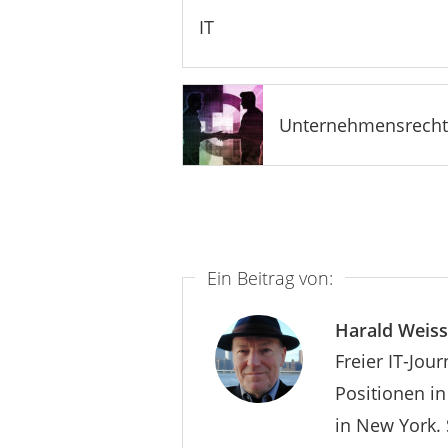
IT
Unternehmensrecht
Ein Beitrag von:
Harald Weiss
Freier IT-Jou
Positionen i
in New York. 