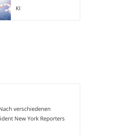
KI
n. Nach verschiedenen
sident New York Reporters