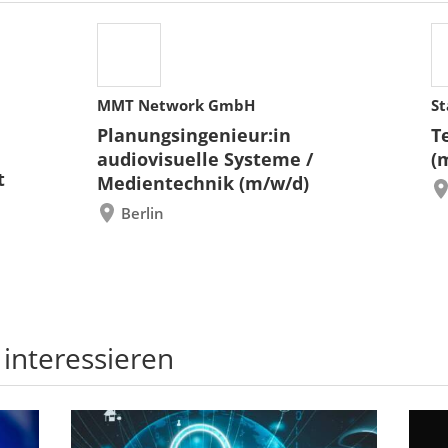
MMT Network GmbH
St
Planungsingenieur:in
T
audiovisuelle Systeme /
(
t
Medientechnik (m/w/d)
Berlin
 interessieren