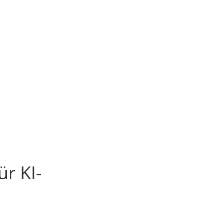
r KI-