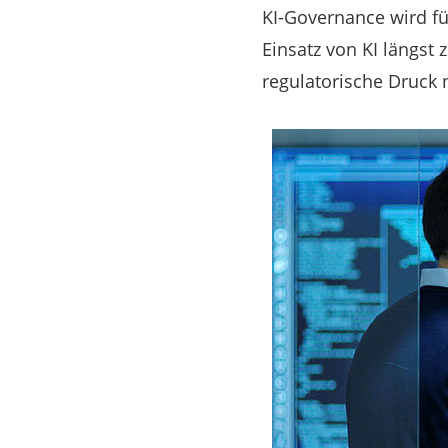
KI-Governance wird f
Einsatz von KI längst
regulatorische Druck