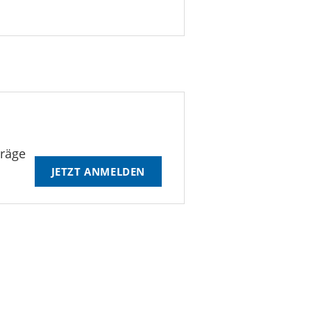
träge
JETZT ANMELDEN