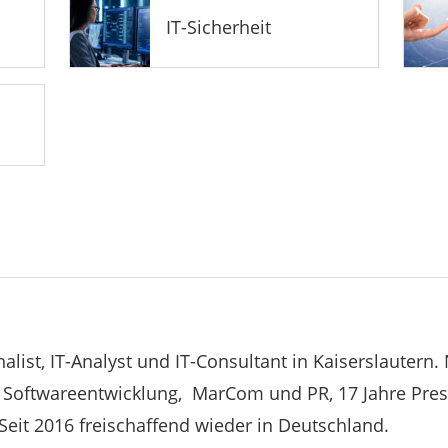
IT-Sicherheit
rnalist, IT-Analyst und IT-Consultant in Kaiserslauter
n Softwareentwicklung, MarCom und PR, 17 Jahre Pre
Seit 2016 freischaffend wieder in Deutschland.