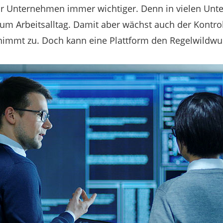
ür Unternehmen immer wichtiger. Denn in vielen Unt
 zum Arbeitsalltag. Damit aber wächst auch der Kontro
 nimmt zu. Doch kann eine Plattform den Regelwildw