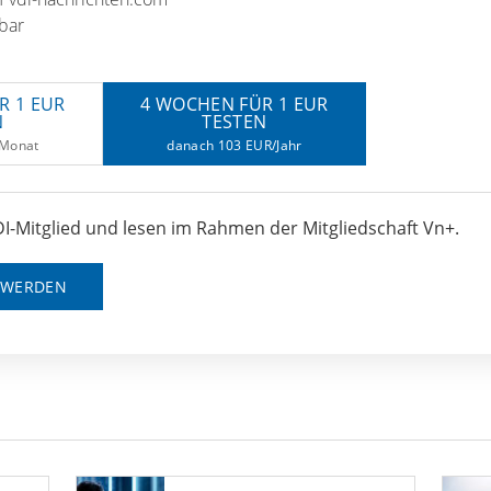
bar
R 1 EUR
4 WOCHEN FÜR 1 EUR
N
TESTEN
/Monat
danach 103 EUR/Jahr
I-Mitglied und lesen im Rahmen der Mitgliedschaft Vn+.
D WERDEN