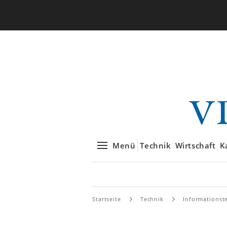
Menü
Technik
Wirtschaft
K
Startseite
Technik
Informationst