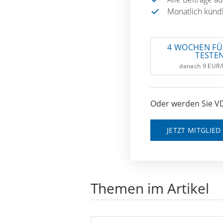
Monatlich künd
4 WOCHEN FÜ
TESTE
danach 9 EUR
Oder werden Sie VD
JETZT MITGLIE
Themen im Artikel