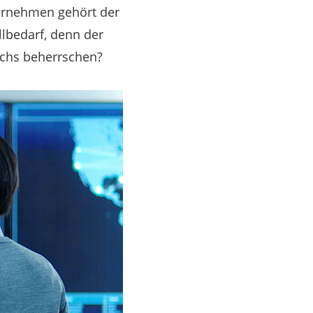
ernehmen gehört der
llbedarf, denn der
uchs beherrschen?