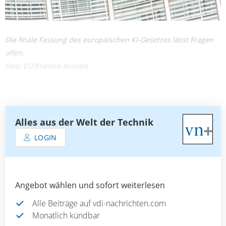
Die finale Fassung des europäischen KI-Gesetzes lässt Fragen
offen.
Foto: EU/Etienne Ansotte
Alles aus der Welt der Technik
LOGIN
Angebot wählen und sofort weiterlesen
Alle Beiträge auf vdi-nachrichten.com
Monatlich kündbar