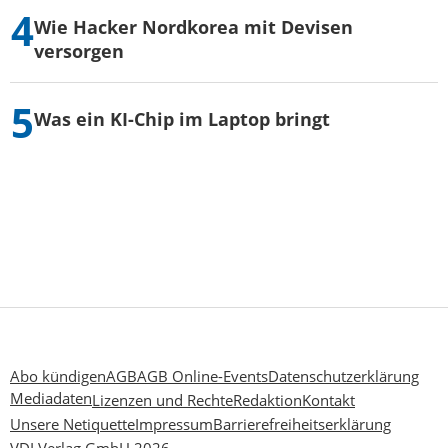
Wie Hacker Nordkorea mit Devisen
versorgen
Was ein KI-Chip im Laptop bringt
Abo kündigen
AGB
AGB Online-Events
Datenschutzerklärung
Mediadaten
Lizenzen und Rechte
Redaktion
Kontakt
Unsere Netiquette
Impressum
Barrierefreiheitserklärung
VDI Verlag GmbH 2026