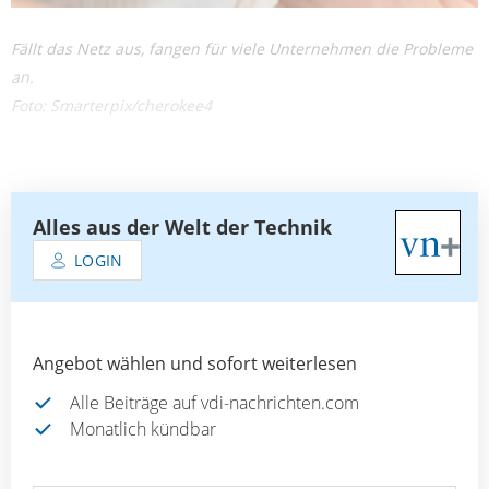
Fällt das Netz aus, fangen für viele Unternehmen die Probleme
an.
Foto: Smarterpix/cherokee4
Alles aus der Welt der Technik
LOGIN
Angebot wählen und sofort weiterlesen
Alle Beiträge auf vdi-nachrichten.com
Monatlich kündbar