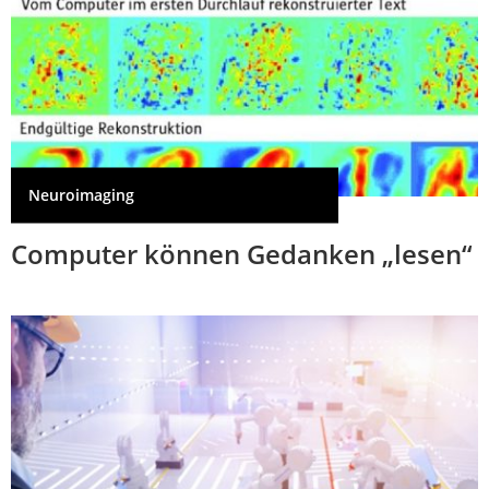
Neuroimaging
Computer können Gedanken „lesen“