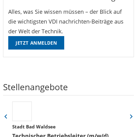
Alles, was Sie wissen müssen – der Blick auf
die wichtigsten VDI nachrichten-Beiträge aus
der Welt der Technik.
JETZT ANMELDEN
Stellenangebote
Eine
Eine
Folie
Folie
Stadt Bad Waldsee
zurück
vor
Technischer Betriebsleiter (m/w/d)