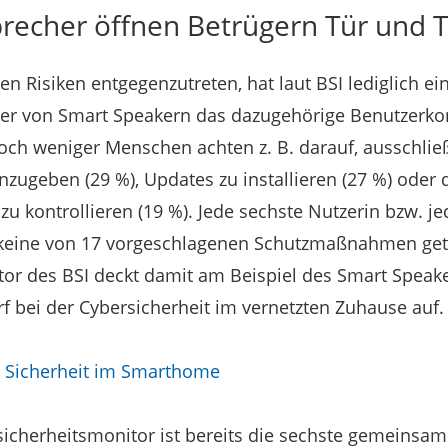
recher öffnen Betrügern Tür und 
 Risiken entgegenzutreten, hat laut BSI lediglich ein 
er von Smart Speakern das dazugehörige Benutzerko
och weniger Menschen achten z. B. darauf, ausschlie
nzugeben (29 %), Updates zu installieren (27 %) oder 
u kontrollieren (19 %). Jede sechste Nutzerin bzw. je
 keine von 17 vorgeschlagenen Schutzmaßnahmen getr
or des BSI deckt damit am Beispiel des Smart Speak
 bei der Cybersicherheit im vernetzten Zuhause auf.
e Sicherheit im Smarthome
sicherheitsmonitor ist bereits die sechste gemeinsa