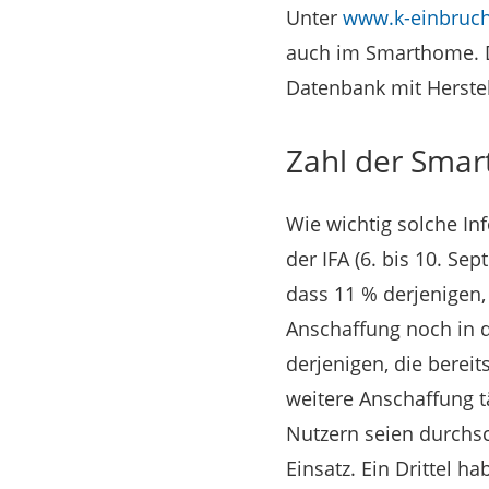
Unter
www.k-einbruc
auch im Smarthome. D
Datenbank mit Herste
Zahl der Smar
Wie wichtig solche Inf
der IFA (6. bis 10. S
dass 11 % derjenigen
Anschaffung noch in 
derjenigen, die berei
weitere Anschaffung t
Nutzern seien durchs
Einsatz. Ein Drittel