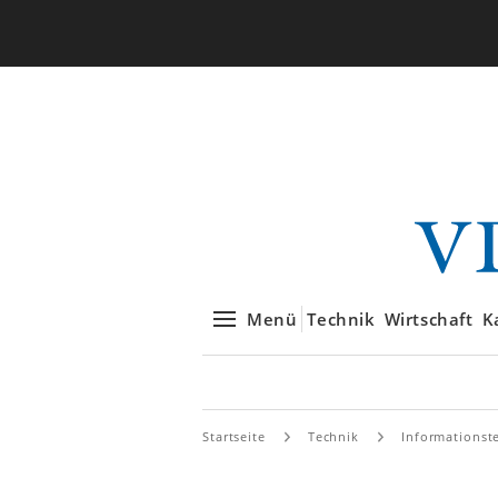
Menü
Technik
Wirtschaft
K
Startseite
Technik
Informationst