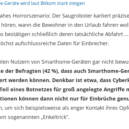
-Geräte wird laut Bitkom stark steigen
snahes Horrorszenario: Der Saugroboter kartiert präzi
 hören, wann die Bewohner in den Urlaub fahren wol
bestätigen schließlich deren tatsächliche Abfahrt
öchst aufschlussreiche Daten für Einbrecher.
ielen Nutzern von Smarthome-Geräten gar nicht bewu
fte der Befragten (42 %), dass auch Smarthome-Ge
iert werden können. Denkbar ist etwa, dass Cyber
s Teil eines Botnetzes für groß angelegte Angriffe
ionen können dann nicht nur für Einbrüche genu
, um sich beispielsweise als enger Kontakt ihres Op
vom sogenannten „Enkeltrick“.