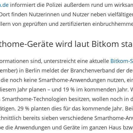
h.de
informiert die Polizei außerdem rund um wirksa
ort finden Nutzerinnen und Nutzer neben vielfältige
llern von geprüften und zertifizierten einbruchhem
thome-Geräte wird laut Bitkom sta
ormationen sind, unterstreicht eine aktuelle
Bitkom-S
eptember) in Berlin meldet der Branchenverband der d
, die noch keine Smarthome-Anwendungen nutzen, ei
diesem Jahr planen – und 19 % im kommenden Jahr. We
ts Smarthome-Technologien besitzen, wollen noch in 
ätigen. 29 % planten dies für das kommende Jahr. Be
chnittlich bereits sieben verschiedene Smarthome-
 habe die Anwendungen und Geräte im ganzen Haus bzw