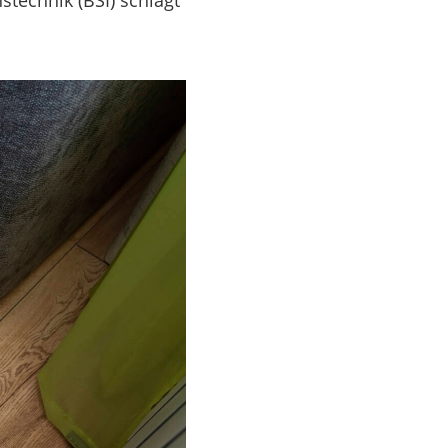
stechnik (BSI) schlägt