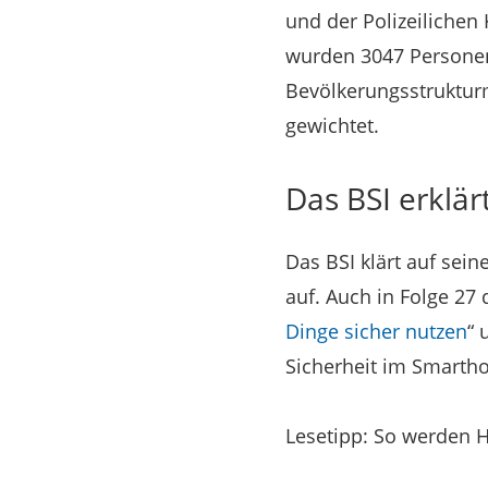
und der Polizeilichen
wurden 3047 Personen
Bevölkerungsstruktur
gewichtet.
Das BSI erklä
Das BSI klärt auf sein
auf. Auch in Folge 27 
Dinge sicher nutzen
“ 
Sicherheit im Smarth
Lesetipp: So werden H