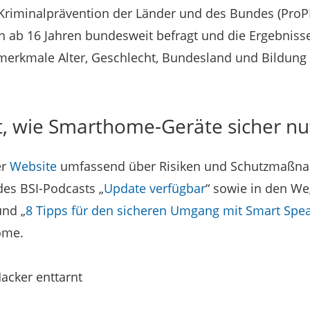
 Kriminalprävention der Länder und des Bundes (ProP
 ab 16 Jahren bundesweit befragt und die Ergebniss
merkmale Alter, Geschlecht, Bundesland und Bildung
rt, wie Smarthome-Geräte sicher nu
er
Website
umfassend über Risiken und Schutzmaß
des BSI-Podcasts „
Update verfügbar
“ sowie in den We
und „
8 Tipps für den sicheren Umgang mit Smart Spe
ome.
acker enttarnt