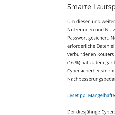
Smarte Lautsp
Um diesen und weiteren
Nutzerinnen und Nutz
Passwort gesichert. N
erforderliche Daten ei
verbundenen Routers z
(16 %) hat zudem gar
Cybersicherheitsmonit
Nachbesserungsbedarf
Lesetipp: Mangelhaft
Der diesjährige Cyber