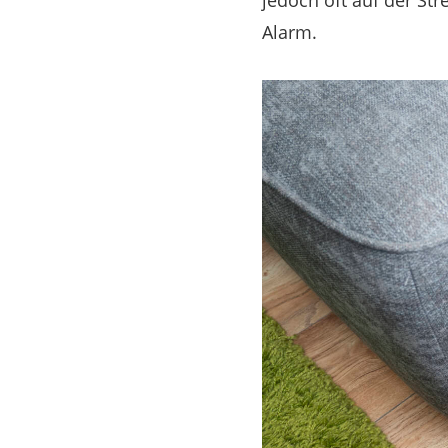
jedoch oft auf der Str
Alarm.