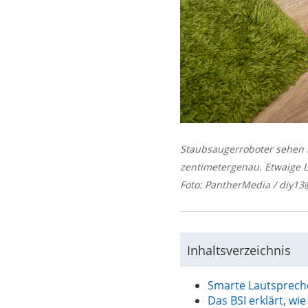
Staubsaugerroboter sehen m
zentimetergenau. Etwaige L
Foto: PantherMedia / diy13
Inhaltsverzeichnis
Smarte Lautspreche
Das BSI erklärt, w