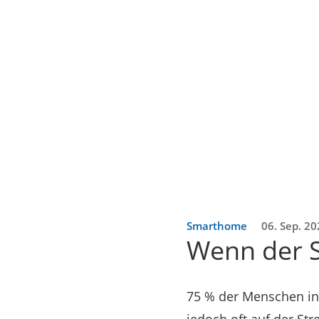
Smarthome
06. Sep. 2
Wenn der S
75 % der Menschen in 