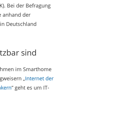
K). Bei der Befragung
e anhand der
 in Deutschland
tzbar sind
nahmen im Smarthome
gweisern „
Internet der
akern
“ geht es um IT-