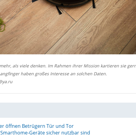
ehr, als viele denken. Im Rahmen ihrer Mission kartieren sie ge
angfinger haben großes Interesse an solchen Daten.
@ya.ru
r öffnen Betrügern Tür und Tor
ie Smarthome-Geräte sicher nutzbar sind