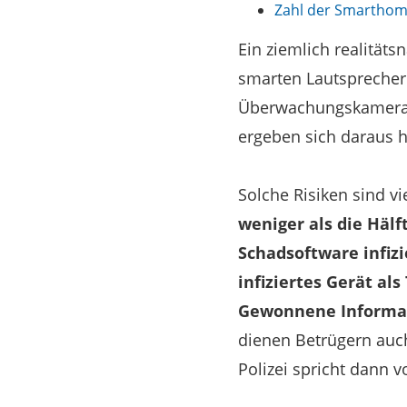
Zahl der Smarthome
Ein ziemlich realität
smarten Lautsprecher
Überwachungskameras 
ergeben sich daraus h
Solche Risiken sind v
weniger als die Häl
Schadsoftware infiz
infiziertes Gerät al
Gewonnene Informat
dienen Betrügern auch
Polizei spricht dann 